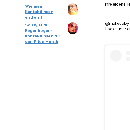
ihre eigene, 
Wie man
Kontaktlinsen
entfernt
@makeupby_es
So stylst du
Look super ei
Regenbogen-
Kontaktlinsen für
den Pride Month