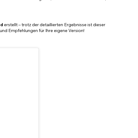
nd
erstellt – trotz der detaillierten Ergebnisse ist dieser
 und Empfehlungen für Ihre eigene Version!