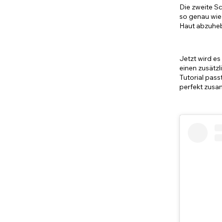
Die zweite Sc
so genau wie 
Haut abzuhe
Jetzt wird e
einen zusätzl
Tutorial pass
perfekt zus