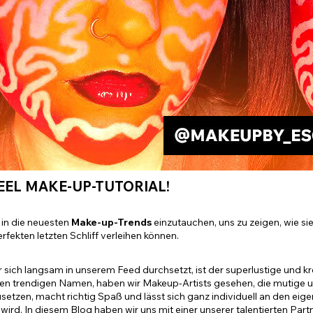
Alle ansehen
EEL MAKE-UP-TUTORIAL!
, in die neuesten
Make-up-Trends
einzutauchen, uns zu zeigen, wie s
rfekten letzten Schliff verleihen können.
r sich langsam in unserem Feed durchsetzt, ist der superlustige und kr
nen trendigen Namen, haben wir Makeup-Artists gesehen, die mutige u
etzen, macht richtig Spaß und lässt sich ganz individuell an den eig
wird. In diesem Blog haben wir uns mit einer unserer talentierten Par