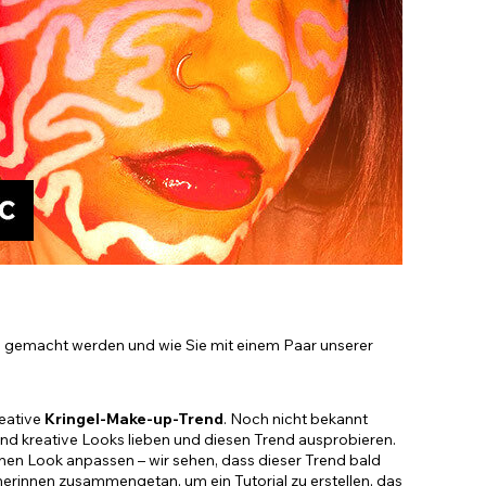
Accessoires im Sale
ie gemacht werden und wie Sie mit einem Paar unserer
eative
Kringel-Make-up-Trend
. Noch nicht bekannt
nd kreative Looks lieben und diesen Trend ausprobieren.
enen Look anpassen – wir sehen, dass dieser Trend bald
tnerinnen zusammengetan, um ein Tutorial zu erstellen, das