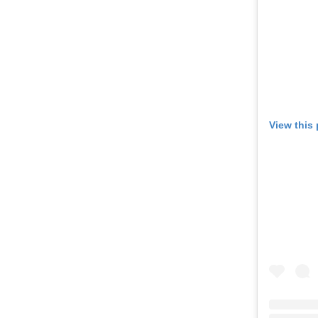
View this