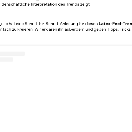
leidenschaftliche Interpretation des Trends zeigt!
c hat eine Schritt-für-Schritt-Anleitung für diesen
Latex-Peel-Tre
nfach zu kreieren. Wir erklären ihn außerdem und geben Tipps, Tricks