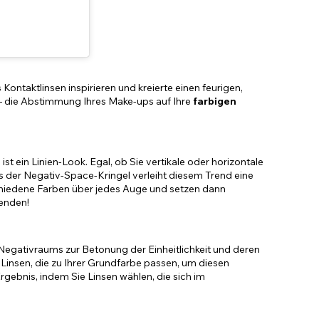
Kontaktlinsen inspirieren und kreierte einen feurigen,
 – die Abstimmung Ihres Make-ups auf Ihre
farbigen
st ein Linien-Look. Egal, ob Sie vertikale oder horizontale
 der Negativ-Space-Kringel verleiht diesem Trend eine
rschiedene Farben über jedes Auge und setzen dann
wenden!
egativraums zur Betonung der Einheitlichkeit und deren
Linsen, die zu Ihrer Grundfarbe passen, um diesen
Ergebnis, indem Sie Linsen wählen, die sich im