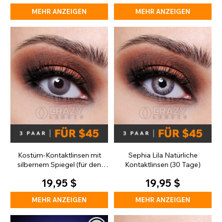
MEHR ANZEIGEN
MEHR ANZEIGEN
Kostüm-Kontaktlinsen mit
Sephia Lila Natürliche
silbernem Spiegel (für den
Kontaktlinsen (30 Tage)
täglichen Gebrauch)
19,95 $
19,95 $
MEHR ANZEIGEN
MEHR ANZEIGEN