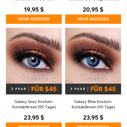
täglichen Gebrauch)
19,95 $
20,95 $
MEHR ANZEIGEN
MEHR ANZEIGEN
Galaxy Grey Kostüm-
Galaxy Blue Kostüm-
Kontaktlinsen (90 Tage)
Kontaktlinsen (90 Tage)
23,95 $
23,95 $