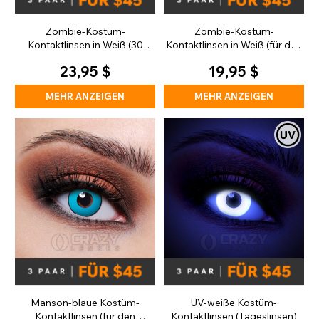
Zombie-Kostüm-
Zombie-Kostüm-
Kontaktlinsen in Weiß (30
Kontaktlinsen in Weiß (für den
Tage)
täglichen Gebrauch)
23,95 $
19,95 $
MEHR ANZEIGEN
MEHR ANZEIGEN
Manson-blaue Kostüm-
UV-weiße Kostüm-
Kontaktlinsen (für den
Kontaktlinsen (Tageslinsen)