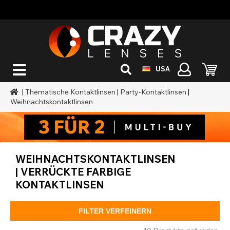
USA
|
Thematische Kontaktlinsen
|
Party-Kontaktlinsen
|
Weihnachtskontaktlinsen
WEIHNACHTSKONTAKTLINSEN
| VERRÜCKTE FARBIGE
KONTAKTLINSEN
FILTER VERFEINERN