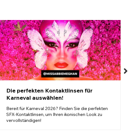
D
G
f
Die perfekten Kontaktlinsen für
Karneval auswählen!
Bereit für Karneval 2026? Finden Sie die perfekten
SFX-Kontaktlinsen, um Ihren ikonischen Look zu
vervollständigen!