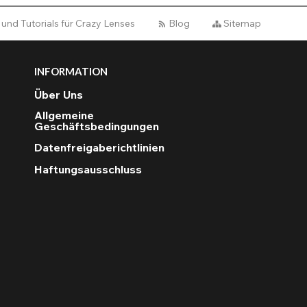
 und Tutorials für Crazy Lenses
Blog
Sitemap
INFORMATION
Über Uns
Allgemeine
Geschäftsbedingungen
Datenfreigaberichtlinien
Haftungsausschluss