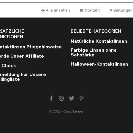
Alle ansehen
Kontakt
Anleitungen
SÄTZLICHE
BELIEBTE KATEGORIEN
NKTIONEN
Natürliche Kontaktlinsen
ntaktlinsen Pflegehinweise
Farbige Linsen ohne
Sehstärke
rde Unser Affiliate
Halloween-Kontaktlinsen
 Check
meldung Für Unsere
ilingliste
© 2026 - Crazy Lenses