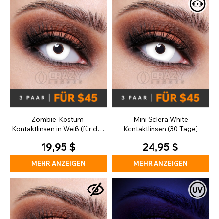
Zombie-Kostüm-
Mini Sclera White
Kontaktlinsen in Weiß (für den
Kontaktlinsen (30 Tage)
täglichen Gebrauch)
19,95 $
24,95 $
MEHR ANZEIGEN
MEHR ANZEIGEN