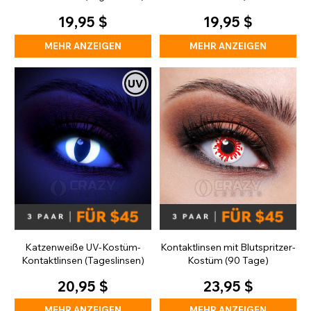
taglichen Gebrauch)
19,95 $
19,95 $
MEHR ANZEIGEN
MEHR ANZEIGEN
Katzenweiße UV-Kostüm-
Kontaktlinsen mit Blutspritzer-
Kontaktlinsen (Tageslinsen)
Kostüm (90 Tage)
20,95 $
23,95 $
MEHR ANZEIGEN
MEHR ANZEIGEN