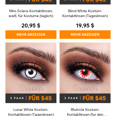
Mini-Sclera-Kontaktlinsen,
Blind White Kostüm-
weiß, für Kostüme (täglich)
Kontaktlinsen (Tageslinsen)
20,95 $
19,95 $
MEHR ANZEIGEN
MEHR ANZEIGEN
Lunar White Kostüm-
Blutrote Kostum-
Kontaktlinsen (Tageslinsen)
Kontaktlinsen (fur den