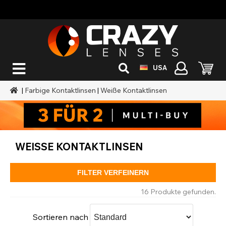
USA
|
Farbige Kontaktlinsen
|
Weiße Kontaktlinsen
WEISSE KONTAKTLINSEN
FILTER VERFEINERN
16 Produkte gefunden.
Sortieren nach