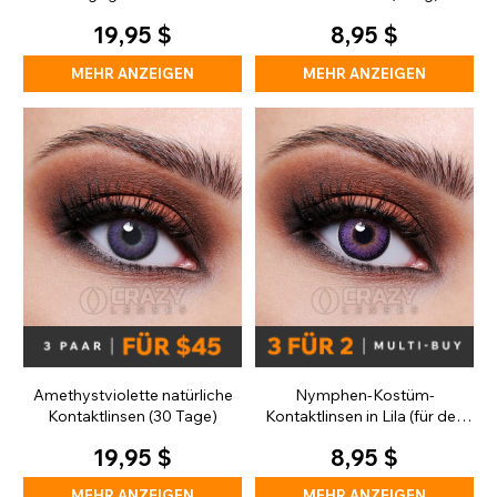
Kontaktlinsen (90 Tage)
19,95 $
8,95 $
MEHR ANZEIGEN
MEHR ANZEIGEN
Amethystviolette natürliche
Nymphen-Kostüm-
Kontaktlinsen (30 Tage)
Kontaktlinsen in Lila (für den
täglichen Gebrauch)
19,95 $
8,95 $
MEHR ANZEIGEN
MEHR ANZEIGEN