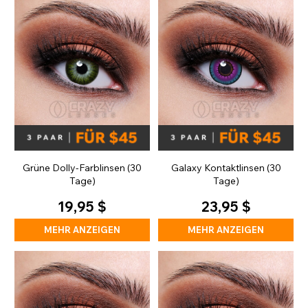
Grüne Dolly-Farblinsen (30
Galaxy Kontaktlinsen (30
Tage)
Tage)
19,95 $
23,95 $
MEHR ANZEIGEN
MEHR ANZEIGEN