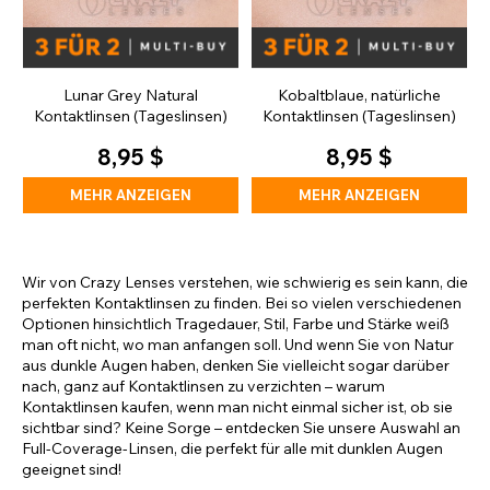
Lunar Grey Natural
Kobaltblaue, natürliche
Kontaktlinsen (Tageslinsen)
Kontaktlinsen (Tageslinsen)
8,95 $
8,95 $
MEHR ANZEIGEN
MEHR ANZEIGEN
Wir von Crazy Lenses verstehen, wie schwierig es sein kann, die
perfekten Kontaktlinsen zu finden. Bei so vielen verschiedenen
Optionen hinsichtlich Tragedauer, Stil, Farbe und Stärke weiß
man oft nicht, wo man anfangen soll. Und wenn Sie von Natur
aus dunkle Augen haben, denken Sie vielleicht sogar darüber
nach, ganz auf Kontaktlinsen zu verzichten – warum
Kontaktlinsen kaufen, wenn man nicht einmal sicher ist, ob sie
sichtbar sind? Keine Sorge – entdecken Sie unsere Auswahl an
Full-Coverage-Linsen, die perfekt für alle mit dunklen Augen
geeignet sind!