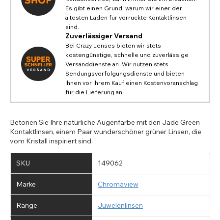
Es gibt einen Grund, warum wir einer der
ältesten Läden für verrückte Kontaktlinsen
sind.
Zuverlässiger Versand
Bei Crazy Lenses bieten wir stets
kostengünstige, schnelle und zuverlässige
Versanddienste an. Wir nutzen stets
Sendungsverfolgungsdienste und bieten
Ihnen vor Ihrem Kauf einen Kostenvoranschlag
für die Lieferung an.
Betonen Sie Ihre natürliche Augenfarbe mit den Jade Green
Kontaktlinsen, einem Paar wunderschöner grüner Linsen, die
vom Kristall inspiriert sind.
SKU
149062
Marke
Chromaview
Range
Juwelenlinsen