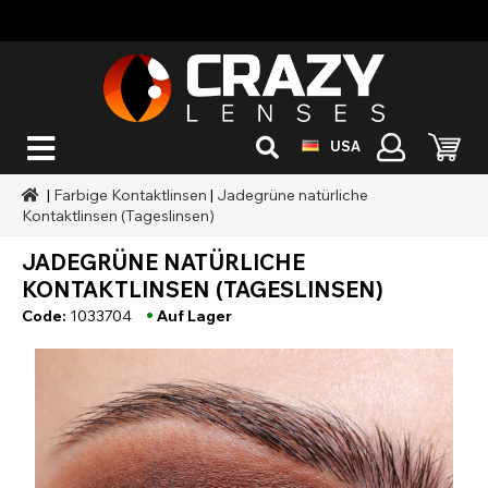
USA
|
Farbige Kontaktlinsen
|
Jadegrüne natürliche
Kontaktlinsen (Tageslinsen)
JADEGRÜNE NATÜRLICHE
KONTAKTLINSEN (TAGESLINSEN)
•
Code:
1033704
Auf Lager