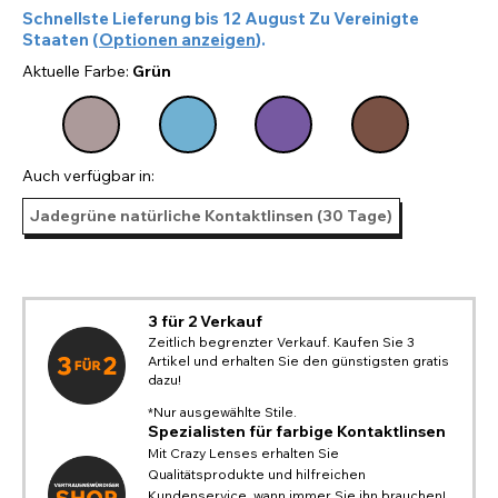
Schnellste Lieferung bis
12 August
Zu
Vereinigte
Staaten
(
Optionen anzeigen
).
Aktuelle Farbe:
Grün
Auch verfügbar in:
Jadegrüne natürliche Kontaktlinsen (30 Tage)
3 für 2 Verkauf
Zeitlich begrenzter Verkauf. Kaufen Sie 3
Artikel und erhalten Sie den günstigsten gratis
dazu!
*Nur ausgewählte Stile.
Spezialisten für farbige Kontaktlinsen
Mit Crazy Lenses erhalten Sie
Qualitätsprodukte und hilfreichen
Kundenservice, wann immer Sie ihn brauchen!