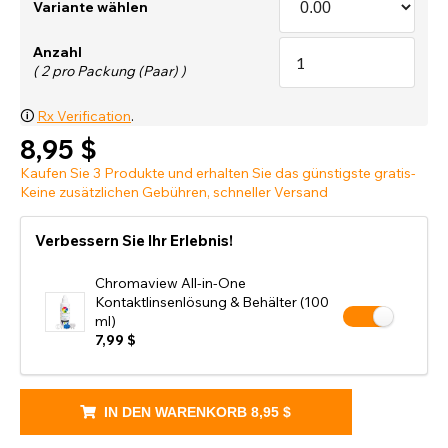
Variante wählen
Anzahl
( 2 pro Packung (Paar) )
🛈
Rx Verification
.
8,95 $
Kaufen Sie 3 Produkte und erhalten Sie das günstigste gratis-
Keine zusätzlichen Gebühren, schneller Versand
Verbessern Sie Ihr Erlebnis!
Chromaview All-in-One
Kontaktlinsenlösung & Behälter (100
ml)
7,99 $
IN DEN WARENKORB
8,95 $