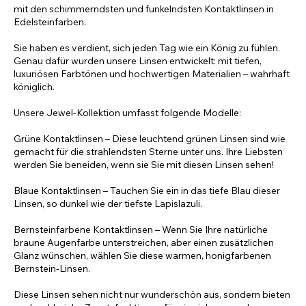
mit den schimmerndsten und funkelndsten Kontaktlinsen in
Edelsteinfarben.
Sie haben es verdient, sich jeden Tag wie ein König zu fühlen.
Genau dafür wurden unsere Linsen entwickelt: mit tiefen,
luxuriösen Farbtönen und hochwertigen Materialien – wahrhaft
königlich.
Unsere Jewel-Kollektion umfasst folgende Modelle:
Grüne Kontaktlinsen – Diese leuchtend grünen Linsen sind wie
gemacht für die strahlendsten Sterne unter uns. Ihre Liebsten
werden Sie beneiden, wenn sie Sie mit diesen Linsen sehen!
Blaue Kontaktlinsen – Tauchen Sie ein in das tiefe Blau dieser
Linsen, so dunkel wie der tiefste Lapislazuli.
Bernsteinfarbene Kontaktlinsen – Wenn Sie Ihre natürliche
braune Augenfarbe unterstreichen, aber einen zusätzlichen
Glanz wünschen, wählen Sie diese warmen, honigfarbenen
Bernstein-Linsen.
Diese Linsen sehen nicht nur wunderschön aus, sondern bieten