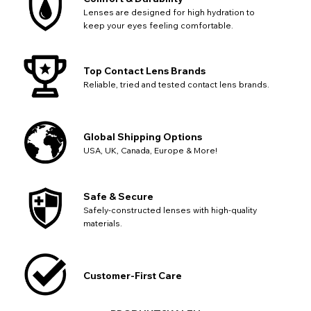
Lenses are designed for high hydration to
Zurück
Schließen
keep your eyes feeling comfortable.
Top Contact Lens Brands
Reliable, tried and tested contact lens brands.
Global Shipping Options
USA, UK, Canada, Europe & More!
Safe & Secure
Safely-constructed lenses with high-quality
materials.
Customer-First Care