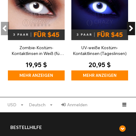
Zombie-Kostüm-
UV-weiße Kostüm-
Kontaktlinsen in Weiß (für
Kontaktlinsen (Tageslinsen)
den täglichen Gebrauch)
19,95 $
20,95 $
MEHR ANZEIGEN
MEHR ANZEIGEN
USD
Deutsch
Anmelden
BESTELLHILFE