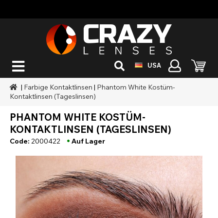
USA
|
Farbige Kontaktlinsen
|
Phantom White Kostüm-
Kontaktlinsen (Tageslinsen)
PHANTOM WHITE KOSTÜM-
KONTAKTLINSEN (TAGESLINSEN)
•
Code:
2000422
Auf Lager