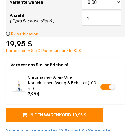
Variante wählen
Anzahl
( 2 pro Packung (Paar) )
🛈
Rx Verification
.
19,95 $
Kombinieren Sie 3 Paare für nur 45,00 $
Verbessern Sie Ihr Erlebnis!
Chromaview All-in-One
Kontaktlinsenlösung & Behälter (100
ml)
7,99 $
IN DEN WARENKORB
19,95 $
Schnellste Lieferung bis
12 August
Zu
Vereinigte