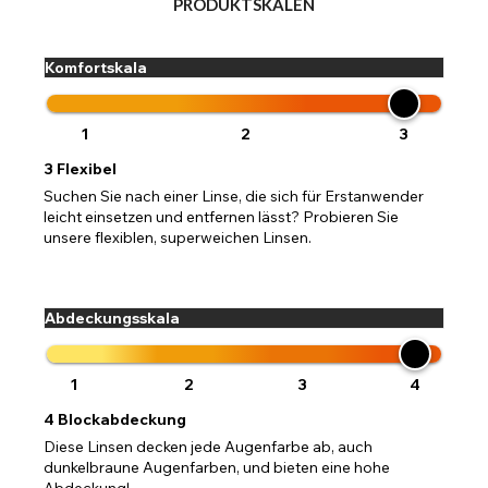
PRODUKTSKALEN
Komfortskala
1
2
3
3
Flexibel
Suchen Sie nach einer Linse, die sich für Erstanwender
leicht einsetzen und entfernen lässt? Probieren Sie
unsere flexiblen, superweichen Linsen.
Abdeckungsskala
1
2
3
4
4
Blockabdeckung
Diese Linsen decken jede Augenfarbe ab, auch
dunkelbraune Augenfarben, und bieten eine hohe
Abdeckung!