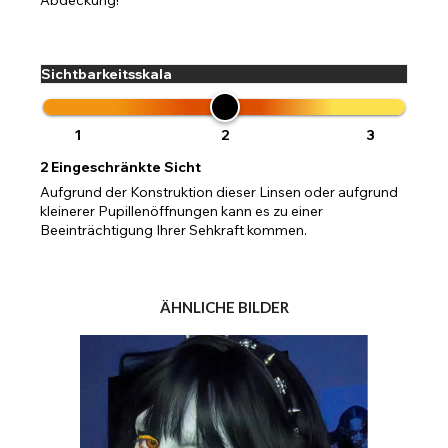
Sichtbarkeitsskala
1
2
3
2
Eingeschränkte Sicht
Aufgrund der Konstruktion dieser Linsen oder aufgrund
kleinerer Pupillenöffnungen kann es zu einer
Beeinträchtigung Ihrer Sehkraft kommen.
ÄHNLICHE BILDER