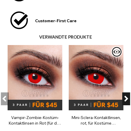
Customer-First Care
VERWANDTE PRODUKTE
Vampir-Zombie-Kostüm-
Mini-Sclera-Kontaktlinsen,
Kontaktlinsen in Rot (für den
rot, für Kostüme
täglichen Gebrauch)
(Tageslinsen)