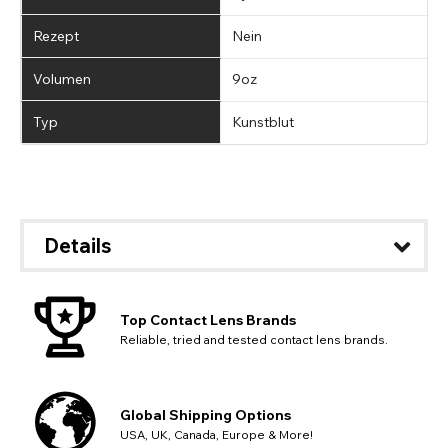
Rezept
Nein
Volumen
9oz
Typ
Kunstblut
Details
Top Contact Lens Brands
Reliable, tried and tested contact lens brands.
Global Shipping Options
USA, UK, Canada, Europe & More!