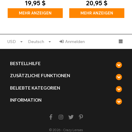
19,95 $
20,95 $
MEHR ANZEIGEN
MEHR ANZEIGEN
USD
Deutsch
Anmelden
BESTELLHILFE
ZUSÄTZLICHE FUNKTIONEN
BELIEBTE KATEGORIEN
INFORMATION
© 2026 - Crazy Lenses