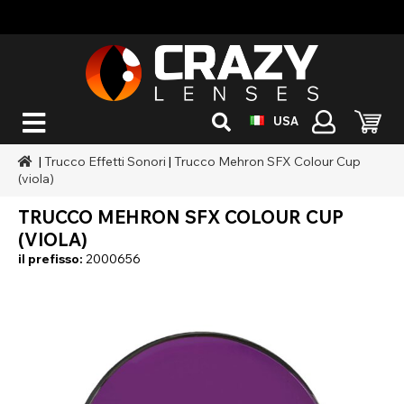
USA
|
Trucco Effetti Sonori
|
Trucco Mehron SFX Colour Cup
(viola)
TRUCCO MEHRON SFX COLOUR CUP
(VIOLA)
il prefisso:
2000656