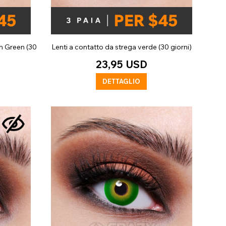
n Green (30
Lenti a contatto da strega verde (30 giorni)
23,95 USD
DETTAGLIO