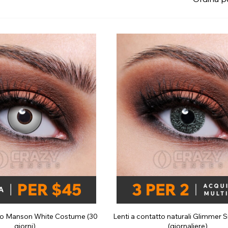
e
Mostra tutto
tto Manson White Costume (30
Lenti a contatto naturali Glimmer S
giorni)
(giornaliere)