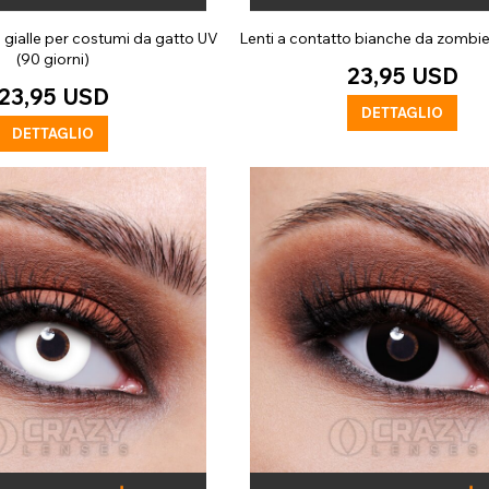
o gialle per costumi da gatto UV
Lenti a contatto bianche da zombie 
(90 giorni)
23,95 USD
23,95 USD
DETTAGLIO
DETTAGLIO