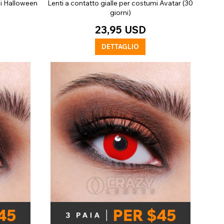
di Halloween
Lenti a contatto gialle per costumi Avatar (30
giorni)
23,95 USD
DETTAGLIO