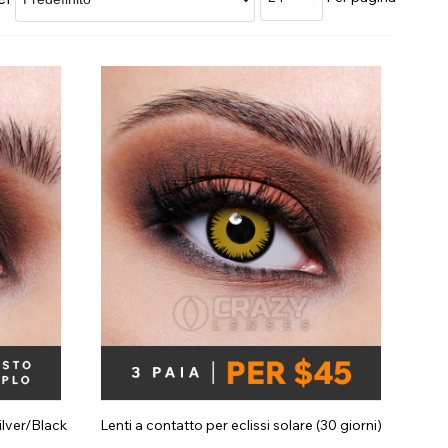
Negozio Accessori Saldi
ilver/Black
Lenti a contatto per eclissi solare (30 giorni)