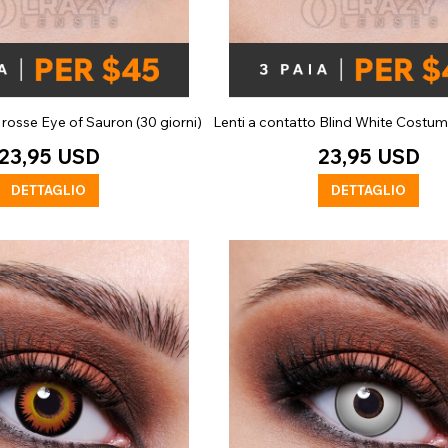
 rosse Eye of Sauron (30 giorni)
Lenti a contatto Blind White Costume
23,95 USD
23,95 USD
DETTAGLIO
DETTAGLIO