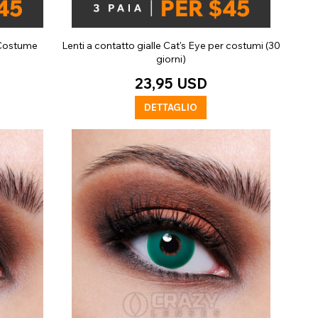
 Costume
Lenti a contatto gialle Cat's Eye per costumi (30
giorni)
23,95 USD
DETTAGLIO