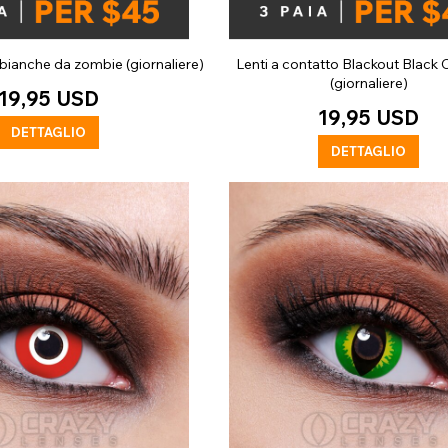
 bianche da zombie (giornaliere)
Lenti a contatto Blackout Black
(giornaliere)
19,95 USD
19,95 USD
DETTAGLIO
DETTAGLIO