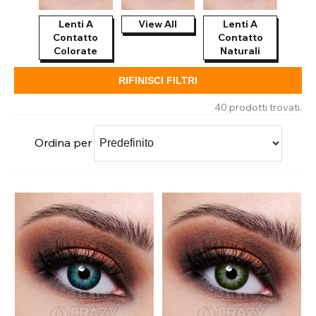
Lenti A
View All
Lenti A
Contatto
Contatto
Colorate
Naturali
RIFINISCI FILTRI
40 prodotti trovati.
Ordina per