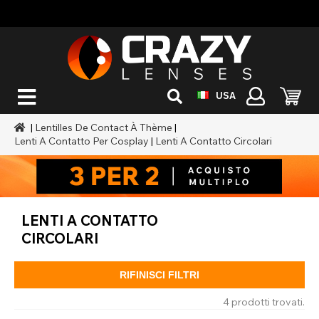
USA
|
Lentilles De Contact À Thème
|
Lenti A Contatto Per Cosplay
|
Lenti A Contatto Circolari
LENTI A CONTATTO
CIRCOLARI
RIFINISCI FILTRI
4 prodotti trovati.