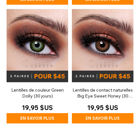
Lentilles de couleur Green
Lentilles de contact naturelles
Dolly (30 jours)
Big Eye Sweet Honey (30
jours)
19,95 $US
19,95 $US
EN SAVOIR PLUS
EN SAVOIR PLUS