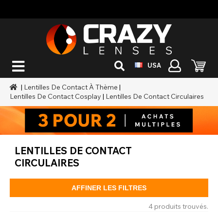
USA
|
Lentilles De Contact À Thème
|
Lentilles De Contact Cosplay
|
Lentilles De Contact Circulaires
LENTILLES DE CONTACT
CIRCULAIRES
AFFINER LES FILTRES
4 produits trouvés.