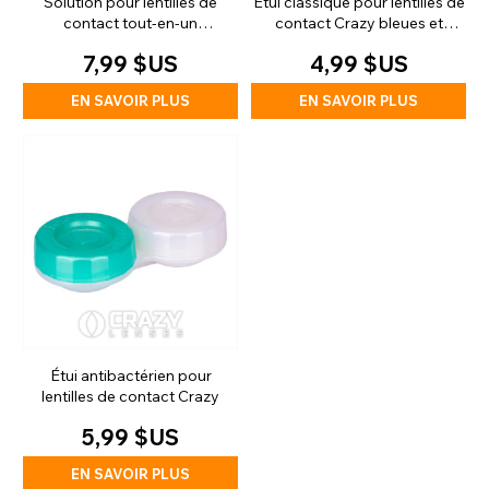
Solution pour lentilles de
Étui classique pour lentilles de
contact tout-en-un
contact Crazy bleues et
Chromaview et étui (100 ml)
blanches
7,99 $US
4,99 $US
EN SAVOIR PLUS
EN SAVOIR PLUS
Étui antibactérien pour
lentilles de contact Crazy
5,99 $US
EN SAVOIR PLUS