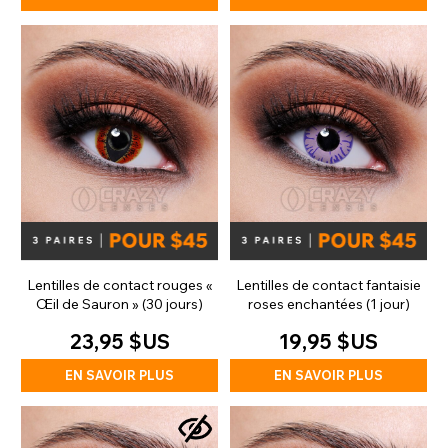
Lentilles de contact rouges «
Lentilles de contact fantaisie
Œil de Sauron » (30 jours)
roses enchantées (1 jour)
23,95 $US
19,95 $US
EN SAVOIR PLUS
EN SAVOIR PLUS