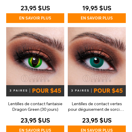
(quotidiennes)
23,95 $US
19,95 $US
EN SAVOIR PLUS
EN SAVOIR PLUS
Lentilles de contact fantaisie
Lentilles de contact vertes
Dragon Green (30 jours)
pour déguisement de sorcière
(30 jours)
23,95 $US
23,95 $US
EN SAVOIR PLUS
EN SAVOIR PLUS