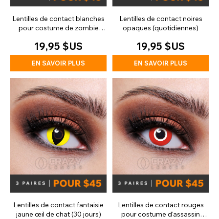
Lentilles de contact blanches
Lentilles de contact noires
pour costume de zombie
opaques (quotidiennes)
(quotidiennes)
19,95 $US
19,95 $US
EN SAVOIR PLUS
EN SAVOIR PLUS
Lentilles de contact fantaisie
Lentilles de contact rouges
jaune œil de chat (30 jours)
pour costume d'assassin