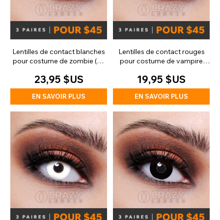
Lentilles de contact blanches
Lentilles de contact rouges
pour costume de zombie (30
pour costume de vampire
jours)
zombie (quotidiennes)
23,95 $US
19,95 $US
EN SAVOIR PLUS
EN SAVOIR PLUS