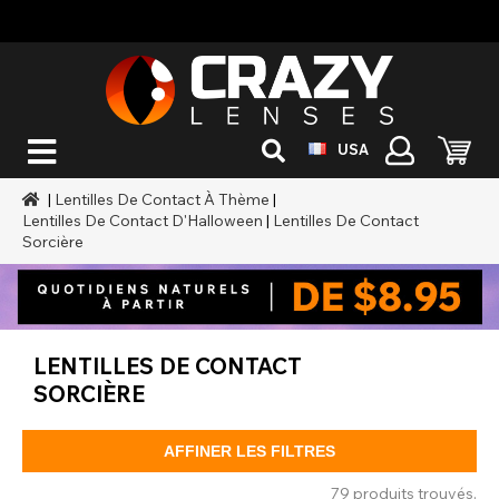
USA
|
Lentilles De Contact À Thème
|
Lentilles De Contact D'Halloween
|
Lentilles De Contact
Sorcière
LENTILLES DE CONTACT
SORCIÈRE
AFFINER LES FILTRES
79 produits trouvés.