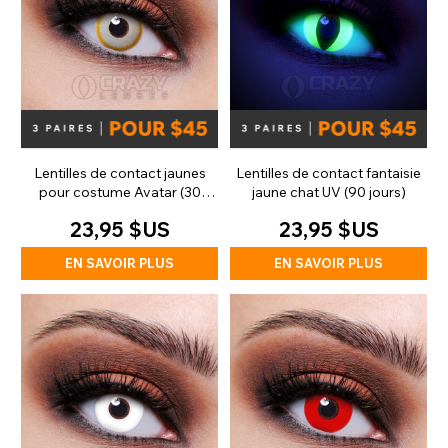
Lentilles de contact jaunes
Lentilles de contact fantaisie
pour costume Avatar (30
jaune chat UV (90 jours)
jours)
23,95 $US
23,95 $US
EN SAVOIR PLUS
EN SAVOIR PLUS