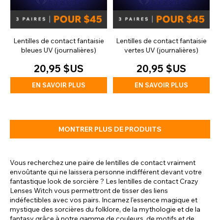
Lentilles de contact fantaisie
Lentilles de contact fantaisie
bleues UV (journalières)
vertes UV (journalières)
20,95 $US
20,95 $US
EN SAVOIR PLUS
EN SAVOIR PLUS
MONTRER PLUS DE PRODUITS
Vous recherchez une paire de lentilles de contact vraiment
envoûtante qui ne laissera personne indifférent devant votre
fantastique look de sorcière ? Les lentilles de contact Crazy
Lenses Witch vous permettront de tisser des liens
indéfectibles avec vos pairs. Incarnez l'essence magique et
mystique des sorcières du folklore, de la mythologie et de la
fantasy grâce à notre gamme de couleurs, de motifs et de