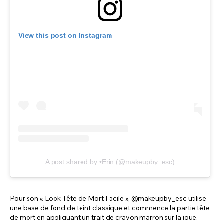
View this post on Instagram
A post shared by •Erin (@makeupby_esc)
Pour son « Look Tête de Mort Facile », @makeupby_esc utilise
une base de fond de teint classique et commence la partie tête
de mort en appliquant un trait de crayon marron sur la joue.