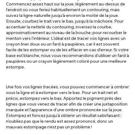
Commencez assez haut sur la joue, légèrement au-dessus de
l'endroit où vous feriez habituellement un contouring, mais
suivez la ligne naturelle jusqu'à environ la moitié de la joue.
Ensuite, courbez le trait vers le bas, jusqu'à la mâchoire. Pour
accentuer la netteté du contouring, inversez la courbe,
approximativement au niveau de la bouche, pour recourber le
menton vers l'intérieur. L'idéal est de tracer vos lignes avec un
crayon liner doux ou un fard à paupières, car il est souvent
facile de les estomper ou de les effacer en cas d'erreur. Si votre
base est blanche, nous vous recommandons d'utiliser un fard à
paupières ou un crayon légèrement coloré pour une meilleure
estompe.
Une fois vos lignes tracées, vous pouvez commencer à ombrer
sous la ligne et à estomper vers le bas. Pour un trait net et
précis, estompez vers le bas. Apportez le pigment près des
lignes que vous venez de tracer afin de créer une juxtaposition
marquée et l'apparence d'une ombre prononcée sur la joue.
Estompez et foncez jusqu'à obtenir un résultat satisfaisant ;
n'oubliez pas que le rendu est assez prononcé, donc un
mauvais estompage n'est pas un problème !