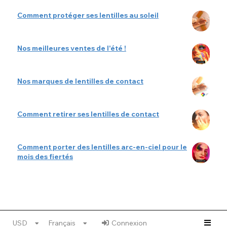
Comment protéger ses lentilles au soleil
Nos meilleures ventes de l'été !
Nos marques de lentilles de contact
Comment retirer ses lentilles de contact
Comment porter des lentilles arc-en-ciel pour le
mois des fiertés
USD
Français
Connexion