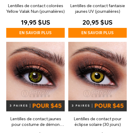
Lentilles de contact colorées
Lentilles de contact fantaisie
Yellow Valak Nun (journalières)
jaunes UV (journalières)
19,95 $US
20,95 $US
EN SAVOIR PLUS
EN SAVOIR PLUS
Lentilles de contact jaunes
Lentilles de contact pour
pour costume de démon
éclipse solaire (30 jours)
Azazel (quotidiennes)