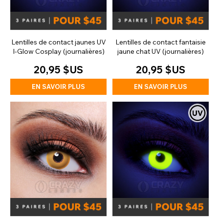
Lentilles de contact jaunes UV
Lentilles de contact fantaisie
I-Glow Cosplay (journalières)
jaune chat UV (journalières)
20,95 $US
20,95 $US
EN SAVOIR PLUS
EN SAVOIR PLUS