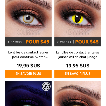
Lentilles de contact jaunes
Lentilles de contact fantaisie
pour costume Avatar
jaunes œil de chat (usage
(quotidiennes)
quotidien)
19,95 $US
19,95 $US
EN SAVOIR PLUS
EN SAVOIR PLUS