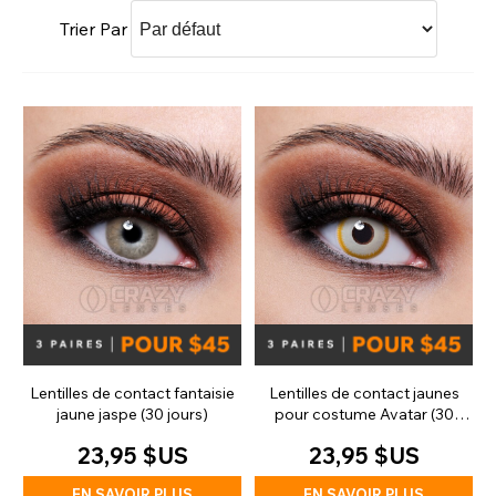
Trier Par
Lentilles de contact fantaisie
Lentilles de contact jaunes
jaune jaspe (30 jours)
pour costume Avatar (30
jours)
23,95 $US
23,95 $US
EN SAVOIR PLUS
EN SAVOIR PLUS