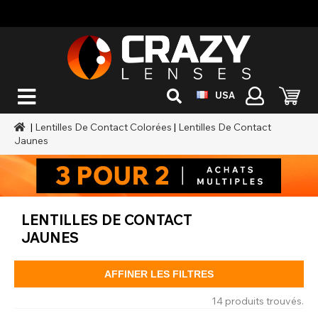
USA
|
Lentilles De Contact Colorées
|
Lentilles De Contact
Jaunes
LENTILLES DE CONTACT
JAUNES
AFFINER LES FILTRES
14 produits trouvés.