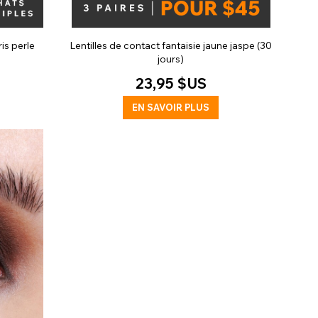
ris perle
Lentilles de contact fantaisie jaune jaspe (30
jours)
23,95 $US
EN SAVOIR PLUS