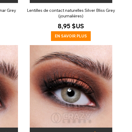
unar Grey
Lentilles de contact naturelles Silver Bliss Grey
(journalières)
8,95 $US
EN SAVOIR PLUS