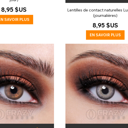
8,95 $US
Lentilles de contact naturelles L
(journalières)
EN SAVOIR PLUS
8,95 $US
EN SAVOIR PLUS