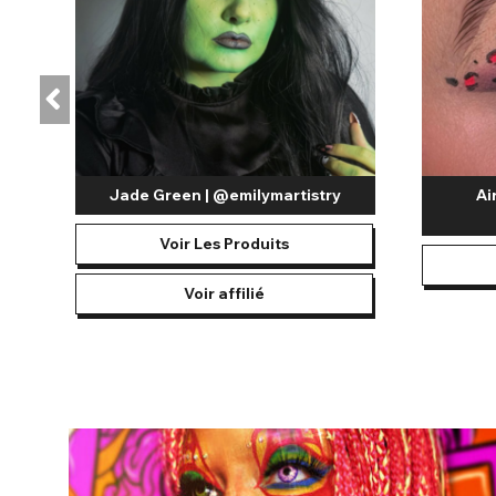
Jade Green | @emilymartistry
Ai
Voir Les Produits
Voir affilié