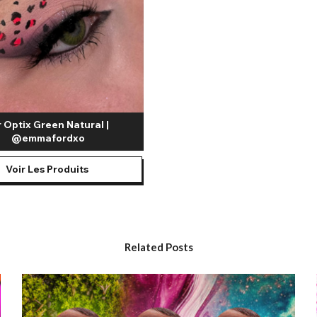
r Optix Green Natural |
@emmafordxo
Voir Les Produits
Related Posts