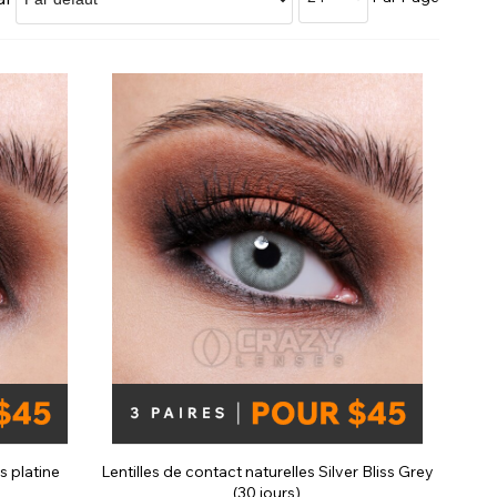
Boutique Accessoires Soldes
s platine
Lentilles de contact naturelles Silver Bliss Grey
(30 jours)