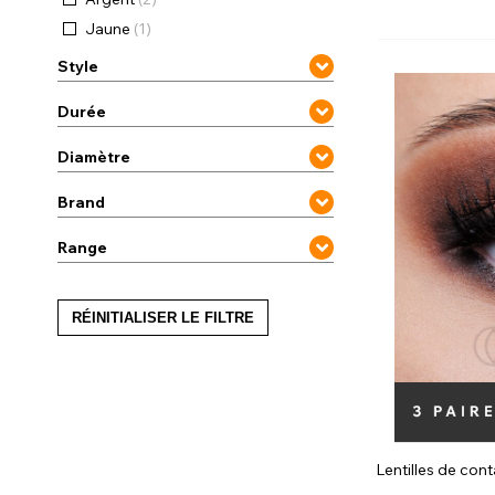
Jaune
(1)
Zombi
Style
Durée
Diamètre
Brand
Range
RÉINITIALISER LE FILTRE
Lentilles de cont