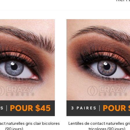
Voir tout
act naturelles gris clair bicolores
Lentilles de contact naturelles gri
(90 jours)
tricolores (90 jours)