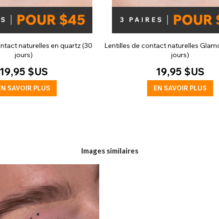
ontact naturelles en quartz (30
Lentilles de contact naturelles Glam
jours)
jours)
19,95 $US
19,95 $US
EN SAVOIR PLUS
EN SAVOIR PLUS
Images similaires