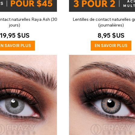
ontact naturelles Raya Ash (30
Lentilles de contact naturelles g
jours)
(journalières)
19,95 $US
8,95 $US
EN SAVOIR PLUS
EN SAVOIR PLUS