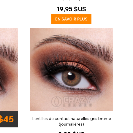
19,95 $US
EN SAVOIR PLUS
Lentilles de contact naturelles gris brume
(journalières)