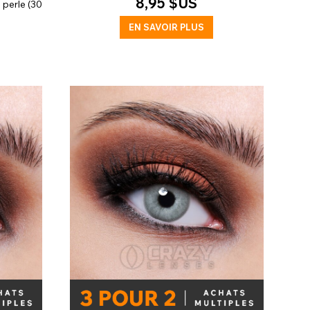
8,95 $US
s perle (30
EN SAVOIR PLUS