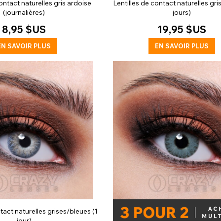
ontact naturelles gris ardoise
Lentilles de contact naturelles gri
(journalières)
jours)
8,95 $US
19,95 $US
EN SAVOIR PLUS
EN SAVOIR PLUS
tact naturelles grises/bleues (1
jour)