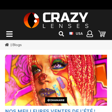
USA
|
Blogs
NOS MEILLEURES VENTES DE L'ÉTÉ !