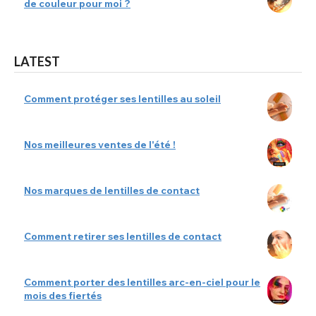
de couleur pour moi ?
LATEST
Comment protéger ses lentilles au soleil
Nos meilleures ventes de l'été !
Nos marques de lentilles de contact
Comment retirer ses lentilles de contact
Comment porter des lentilles arc-en-ciel pour le
mois des fiertés