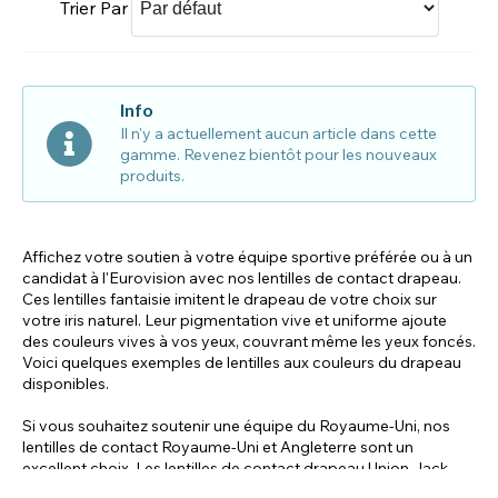
Trier Par
Info
Il n'y a actuellement aucun article dans cette
gamme. Revenez bientôt pour les nouveaux
produits.
Affichez votre soutien à votre équipe sportive préférée ou à un
candidat à l'Eurovision avec nos lentilles de contact drapeau.
Ces lentilles fantaisie imitent le drapeau de votre choix sur
votre iris naturel. Leur pigmentation vive et uniforme ajoute
des couleurs vives à vos yeux, couvrant même les yeux foncés.
Voici quelques exemples de lentilles aux couleurs du drapeau
disponibles.
Si vous souhaitez soutenir une équipe du Royaume-Uni, nos
lentilles de contact Royaume-Uni et Angleterre sont un
excellent choix. Les lentilles de contact drapeau Union Jack
arborent le drapeau rouge, blanc et bleu instantanément