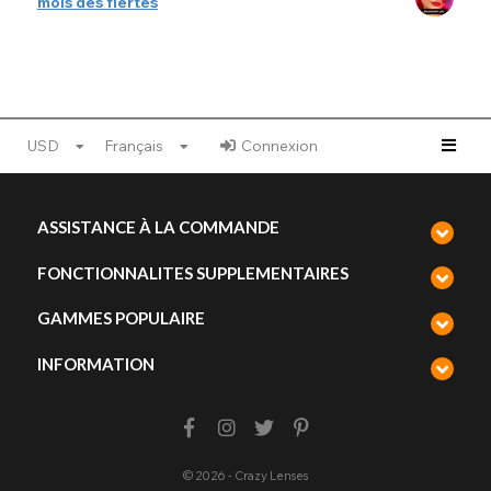
mois des fiertés
USD
Français
Connexion
ASSISTANCE À LA COMMANDE
FONCTIONNALITES SUPPLEMENTAIRES
GAMMES POPULAIRE
INFORMATION
© 2026 - Crazy Lenses