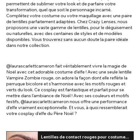
permettent de sublimer votre look et de parfaire votre
transformation, quel que soit le personnage incarné.
Complétez votre costume ou votre maquillage avec une paire
de lentilles parfaitement adaptées. Chez Crazy Lenses, nous
proposons une vaste gamme de lentilles, pour le déguisement
ou naturelles, avec des centaines de styles et de modèles
disponibles. Vous trouverez sans aucun doute la paire idéale
dans notre collection.
@laurascarlettcameron fait véritablement vivre la magie de
Noël avec cet adorable costume d'elfe ! Avec une seule lentille
Vampire Zombie rouge, on adore la façon dont elle reflète la
perruque bicolore et s'harmonise avec les motifs rouges et
verts du look. Ce cosplay est fantastique et parfait pour se
mettre dans l'ambiance de Noël ! Avec ses couleurs et motifs
festifs, @laurascarlettcameron nous offre une performance
d'elfe vraiment exceptionnelle. Et vous, à quoi ressemblerait
votre cosplay d'elfe du Père Noël ?
Lentilles de contact rouges pour costume