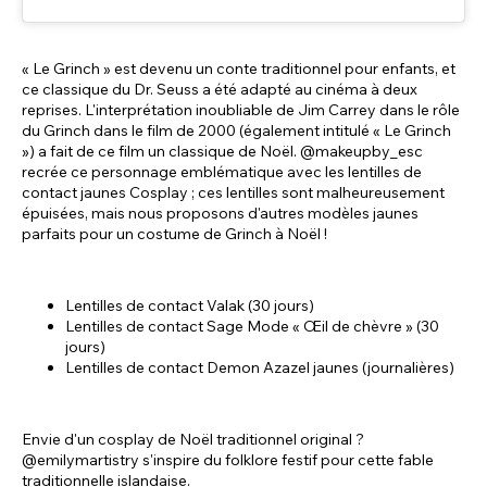
« Le Grinch » est devenu un conte traditionnel pour enfants, et
ce classique du Dr. Seuss a été adapté au cinéma à deux
reprises. L'interprétation inoubliable de Jim Carrey dans le rôle
du Grinch dans le film de 2000 (également intitulé « Le Grinch
») a fait de ce film un classique de Noël. @makeupby_esc
recrée ce personnage emblématique avec les lentilles de
contact jaunes Cosplay ; ces lentilles sont malheureusement
épuisées, mais nous proposons d'autres modèles jaunes
parfaits pour un costume de Grinch à Noël !
Lentilles de contact Valak (30 jours)
Lentilles de contact Sage Mode « Œil de chèvre » (30
jours)
Lentilles de contact Demon Azazel jaunes (journalières)
Envie d'un cosplay de Noël traditionnel original ?
@emilymartistry s'inspire du folklore festif pour cette fable
traditionnelle islandaise.