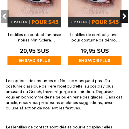
Lentilles de contact fantaisie
Lentilles de contact jaunes
noires Mini Sclera
pour costume de démon
(journalieres)
Azazel (quotidiennes)
20,95 $US
19,95 $US
EN SAVOIR PLUS
EN SAVOIR PLUS
Les options de costumes de Noël ne manquent pas ! Du
costume classique de Père Noël ou d'elfe, au cosplay plus
amusant du Grinch, l'hiver regorge d'inspiration. Déguisez-
vous en bonhomme de neige ou en reine des glaces ! Dans cet
article, nous vous proposons quelques suggestions, ainsi
qu'une sélection de nos lentilles festives.
Les lentilles de contact sont idéales pour le cosplay : elles