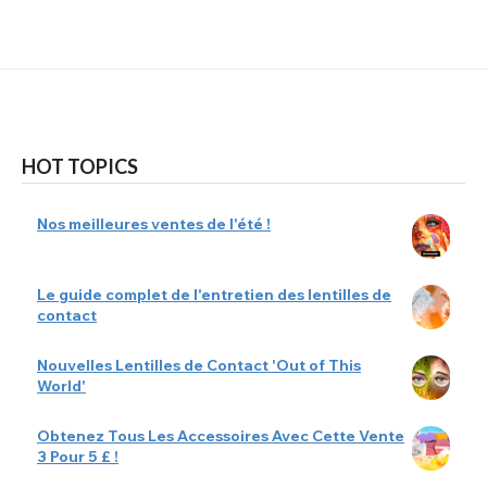
HOT TOPICS
Nos meilleures ventes de l'été !
Le guide complet de l'entretien des lentilles de
contact
Nouvelles Lentilles de Contact 'Out of This
World'
Obtenez Tous Les Accessoires Avec Cette Vente
3 Pour 5 £ !