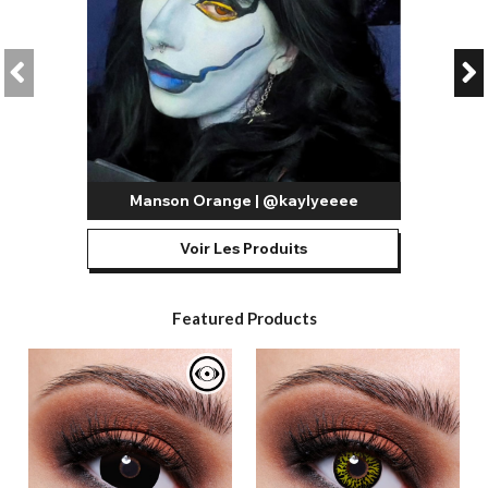
Manson Orange | @kaylyeeee
Voir Les Produits
Featured Products