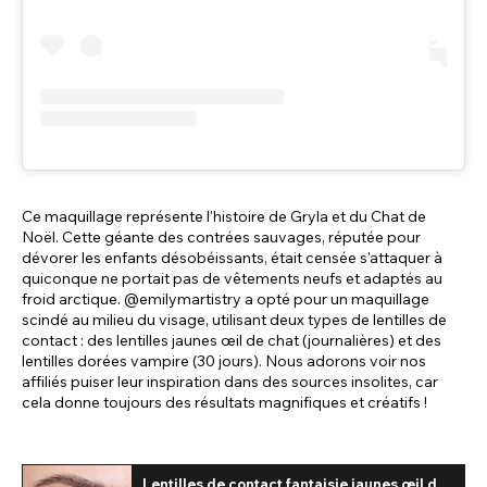
Ce maquillage représente l'histoire de Gryla et du Chat de
Noël. Cette géante des contrées sauvages, réputée pour
dévorer les enfants désobéissants, était censée s'attaquer à
quiconque ne portait pas de vêtements neufs et adaptés au
froid arctique. @emilymartistry a opté pour un maquillage
scindé au milieu du visage, utilisant deux types de lentilles de
contact : des lentilles jaunes œil de chat (journalières) et des
lentilles dorées vampire (30 jours). Nous adorons voir nos
affiliés puiser leur inspiration dans des sources insolites, car
cela donne toujours des résultats magnifiques et créatifs !
Lentilles de contact fantaisie jaunes œil de