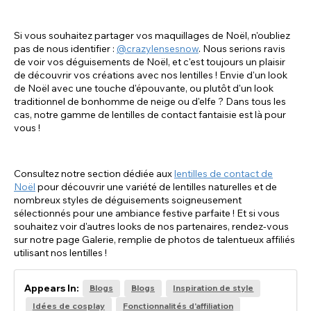
Si vous souhaitez partager vos maquillages de Noël, n'oubliez
pas de nous identifier :
@crazylensesnow
. Nous serions ravis
de voir vos déguisements de Noël, et c'est toujours un plaisir
de découvrir vos créations avec nos lentilles ! Envie d'un look
de Noël avec une touche d'épouvante, ou plutôt d'un look
traditionnel de bonhomme de neige ou d'elfe ? Dans tous les
cas, notre gamme de lentilles de contact fantaisie est là pour
vous !
Consultez notre section dédiée aux
lentilles de contact de
Noël
pour découvrir une variété de lentilles naturelles et de
nombreux styles de déguisements soigneusement
sélectionnés pour une ambiance festive parfaite ! Et si vous
souhaitez voir d'autres looks de nos partenaires, rendez-vous
sur notre page Galerie, remplie de photos de talentueux affiliés
utilisant nos lentilles !
Appears In:
Blogs
Blogs
Inspiration de style
Idées de cosplay
Fonctionnalités d'affiliation