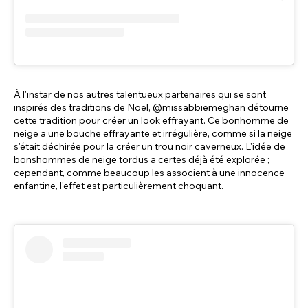
À l'instar de nos autres talentueux partenaires qui se sont
inspirés des traditions de Noël, @missabbiemeghan détourne
cette tradition pour créer un look effrayant. Ce bonhomme de
neige a une bouche effrayante et irrégulière, comme si la neige
s'était déchirée pour la créer un trou noir caverneux. L'idée de
bonshommes de neige tordus a certes déjà été explorée ;
cependant, comme beaucoup les associent à une innocence
enfantine, l'effet est particulièrement choquant.