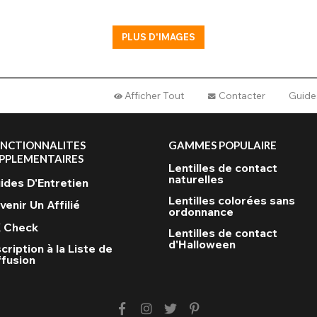
PLUS D'IMAGES
Afficher Tout
Contacter
Guides
NCTIONNALITES
GAMMES POPULAIRE
PPLEMENTAIRES
Lentilles de contact
naturelles
ides D'Entretien
Lentilles colorées sans
venir Un Affilié
ordonnance
 Check
Lentilles de contact
d'Halloween
scription à la Liste de
ffusion