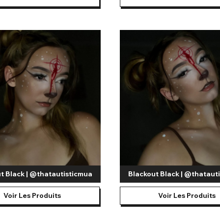
t Black | @thatautisticmua
Blackout Black | @thataut
Voir Les Produits
Voir Les Produits