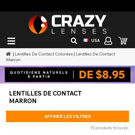
USA
|
Lentilles De Contact Colorées
|
Lentilles De Contact
Marron
LENTILLES DE CONTACT
MARRON
AFFINER LES FILTRES
15 produits trouvés.