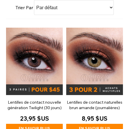
Trier Par
Lentilles de contact nouvelle
Lentilles de contact naturelles
génération Twilight (30 jours)
brun amande (journalières)
23,95 $US
8,95 $US
EN SAVOIR PLUS
EN SAVOIR PLUS