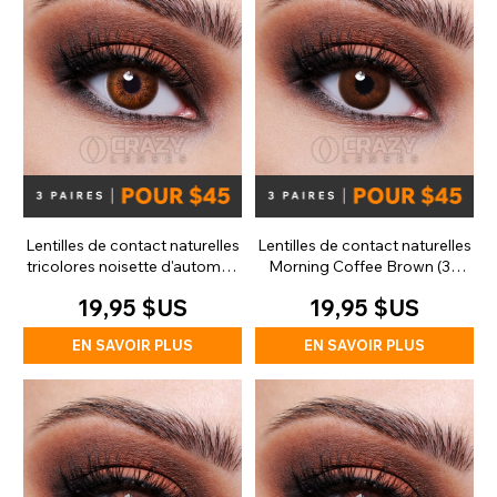
Lentilles de contact naturelles
Lentilles de contact naturelles
tricolores noisette d'automne
Morning Coffee Brown (30
(90 jours)
jours)
19,95 $US
19,95 $US
EN SAVOIR PLUS
EN SAVOIR PLUS