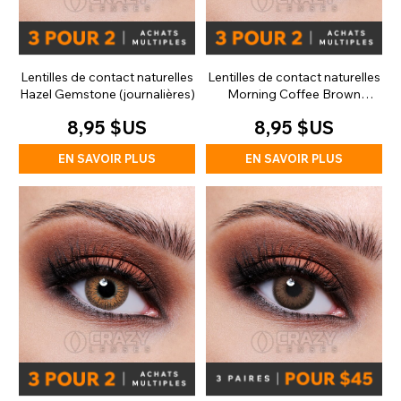
Lentilles de contact naturelles
Lentilles de contact naturelles
Hazel Gemstone (journalières)
Morning Coffee Brown
(journalières)
8,95 $US
8,95 $US
EN SAVOIR PLUS
EN SAVOIR PLUS