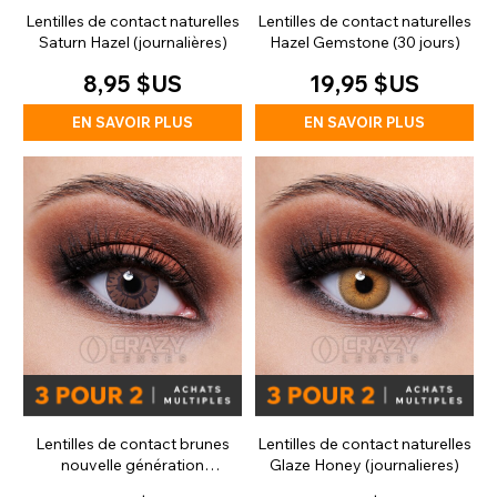
Lentilles de contact naturelles
Lentilles de contact naturelles
Saturn Hazel (journalières)
Hazel Gemstone (30 jours)
8,95 $US
19,95 $US
EN SAVOIR PLUS
EN SAVOIR PLUS
Lentilles de contact brunes
Lentilles de contact naturelles
nouvelle génération
Glaze Honey (journalieres)
(journalières)