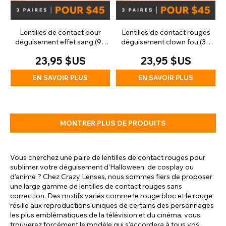
Lentilles de contact pour
Lentilles de contact rouges
déguisement effet sang (90
déguisement clown fou (30
jours)
jours)
23,95 $US
23,95 $US
EN SAVOIR PLUS
EN SAVOIR PLUS
MONTRER PLUS DE PRODUITS
Vous cherchez une paire de lentilles de contact rouges pour
sublimer votre déguisement d'Halloween, de cosplay ou
d'anime ? Chez Crazy Lenses, nous sommes fiers de proposer
une large gamme de lentilles de contact rouges sans
correction. Des motifs variés comme le rouge bloc et le rouge
résille aux reproductions uniques de certains des personnages
les plus emblématiques de la télévision et du cinéma, vous
trouverez forcément le modèle qui s'accordera à tous vos