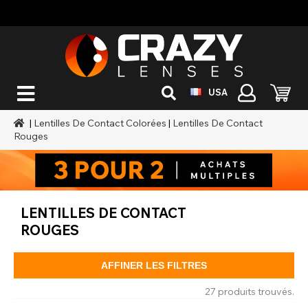
USA
|
Lentilles De Contact Colorées
|
Lentilles De Contact
Rouges
LENTILLES DE CONTACT
ROUGES
AFFINER LES FILTRES
27 produits trouvés.