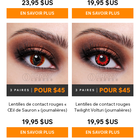
23,95 $US
19,95 $US
EN SAVOIR PLUS
EN SAVOIR PLUS
Lentilles de contact rouges «
Lentilles de contact rouges
Œil de Sauron » (journalières)
Twilight Volturi (journalières)
19,95 $US
19,95 $US
EN SAVOIR PLUS
EN SAVOIR PLUS