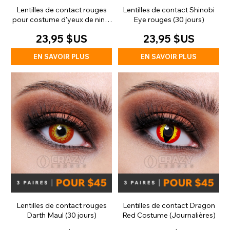
Lentilles de contact rouges
Lentilles de contact Shinobi
pour costume d'yeux de ninja
Eye rouges (30 jours)
anime (30 jours)
23,95 $US
23,95 $US
EN SAVOIR PLUS
EN SAVOIR PLUS
Lentilles de contact rouges
Lentilles de contact Dragon
Darth Maul (30 jours)
Red Costume (Journalières)