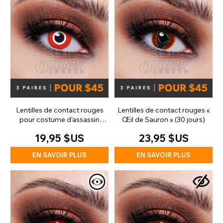
Lentilles de contact rouges
Lentilles de contact rouges «
pour costume d'assassin
Œil de Sauron » (30 jours)
(quotidiennes)
19,95 $US
23,95 $US
EN SAVOIR PLUS
EN SAVOIR PLUS