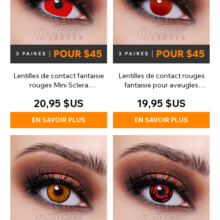
Lentilles de contact fantaisie
Lentilles de contact rouges
rouges Mini Sclera
fantaisie pour aveugles
(journalières)
(quotidiennes)
20,95 $US
19,95 $US
EN SAVOIR PLUS
EN SAVOIR PLUS