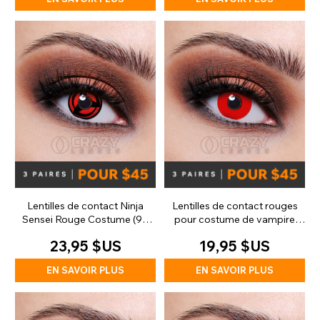
Lentilles de contact Ninja
Lentilles de contact rouges
Sensei Rouge Costume (90
pour costume de vampire
jours)
zombie (quotidiennes)
23,95 $US
19,95 $US
EN SAVOIR PLUS
EN SAVOIR PLUS