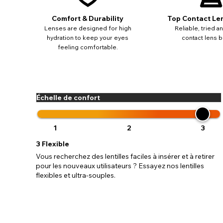
Comfort & Durability
Top Contact Le
Lenses are designed for high
Reliable, tried a
hydration to keep your eyes
contact lens b
feeling comfortable.
Échelle de confort
1
2
3
3
Flexible
Vous recherchez des lentilles faciles à insérer et à retirer
pour les nouveaux utilisateurs ? Essayez nos lentilles
flexibles et ultra-souples.