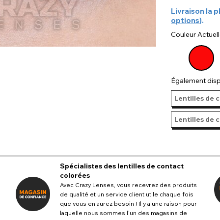
Livraison la p
options
).
Couleur Actuell
Également disp
Lentilles de 
Lentilles de 
Spécialistes des lentilles de contact
colorées
Avec Crazy Lenses, vous recevrez des produits
de qualité et un service client utile chaque fois
que vous en aurez besoin ! Il y a une raison pour
laquelle nous sommes l'un des magasins de