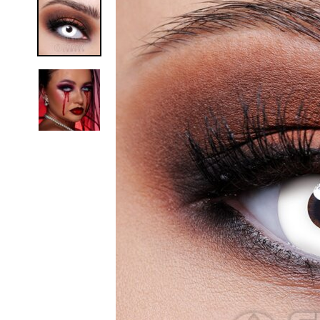
Zombi