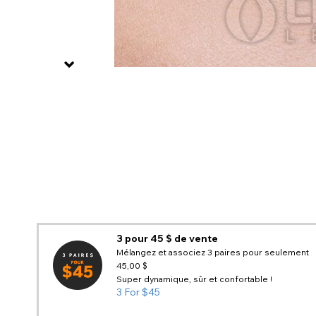
3 pour 45 $ de vente
Mélangez et associez 3 paires pour seulement
45,00 $
Super dynamique, sûr et confortable !
3 For $45