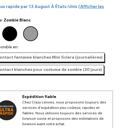
lus rapide par
13 August
À
États-Unis
(
Afficher les
e:
Zombie Blanc
@missabbiemeghan
onible en:
contact fantaisie blanches Mini Sclera (journalières)
contact blanches pour costume de zombie (30 jours)
Expédition fiable
Chez Crazy Lenses, nous proposons toujours des
services d'expédition peu coûteux, rapides et
fiables. Nous utilisons toujours des services de
livraison suivie et proposons des estimations de
livraison avant votre achat.