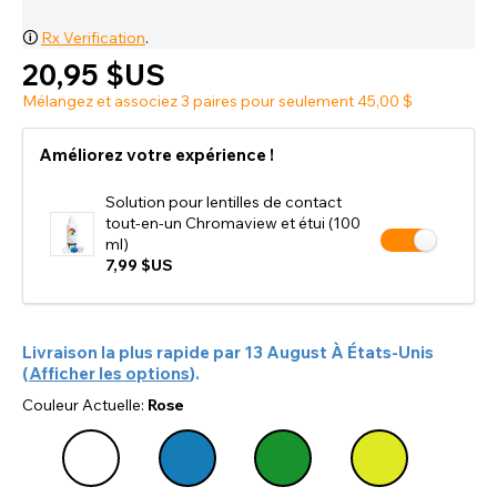
🛈
Rx Verification
.
20,95 $US
Mélangez et associez 3 paires pour seulement 45,00 $
Améliorez votre expérience !
Solution pour lentilles de contact
tout-en-un Chromaview et étui (100
ml)
7,99 $US
Livraison la plus rapide par
13 August
À
États-Unis
(
Afficher les options
).
Couleur Actuelle:
Rose