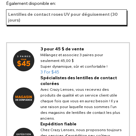
Également disponible en:
Lentilles de contact roses UV pour déguisement (30
jours)
3 pour 45 $ de vente
Mélangez et associez 3 paires pour
seulement 45,00 $
Super dynamique, sûr et confortable !
3 For $45
Spécialistes des lentilles de contact
colorées
Avec Crazy Lenses, vous recevrez des
produits de qualité et un service client utile
chaque fois que vous en aurez besoin ! Il y a
une raison pour laquelle nous sommes l'un
des magasins de lentilles de contact les plus
anciens.
Expédition fiable
Chez Crazy Lenses, nous proposons toujours
des services d'expédition peu coûteux,