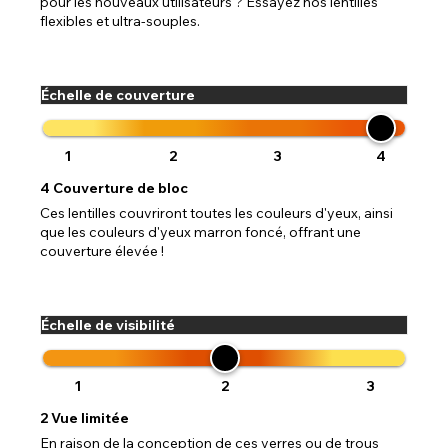
pour les nouveaux utilisateurs ? Essayez nos lentilles
flexibles et ultra-souples.
Échelle de couverture
1
2
3
4
4
Couverture de bloc
Ces lentilles couvriront toutes les couleurs d'yeux, ainsi
que les couleurs d'yeux marron foncé, offrant une
couverture élevée !
Échelle de visibilité
1
2
3
2
Vue limitée
En raison de la conception de ces verres ou de trous