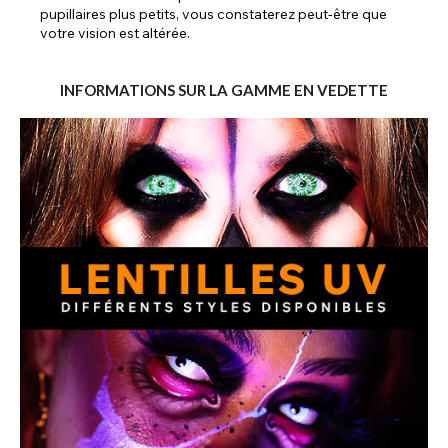
pupillaires plus petits, vous constaterez peut-être que
votre vision est altérée.
INFORMATIONS SUR LA GAMME EN VEDETTE