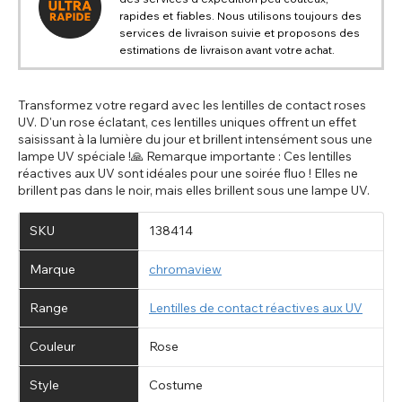
rapides et fiables. Nous utilisons toujours des
services de livraison suivie et proposons des
estimations de livraison avant votre achat.
Transformez votre regard avec les lentilles de contact roses
UV. D'un rose éclatant, ces lentilles uniques offrent un effet
saisissant à la lumière du jour et brillent intensément sous une
lampe UV spéciale !🙏 Remarque importante : Ces lentilles
réactives aux UV sont idéales pour une soirée fluo ! Elles ne
brillent pas dans le noir, mais elles brillent sous une lampe UV.
SKU
138414
Marque
chromaview
Range
Lentilles de contact réactives aux UV
Couleur
Rose
Style
Costume