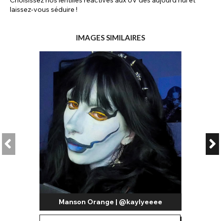
Choisissez nos lentilles réactives aux UV dès aujourd'hui et
laissez-vous séduire !
IMAGES SIMILAIRES
Manson Orange | @kaylyeeee