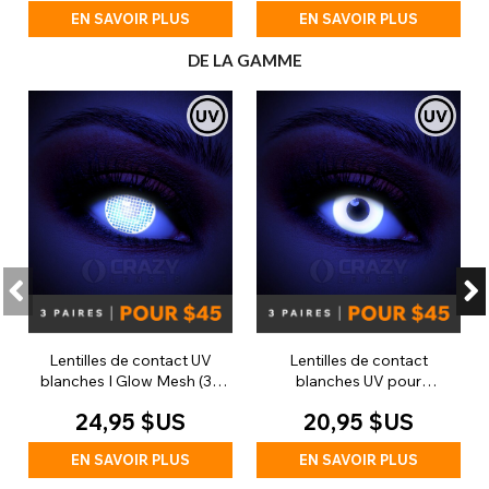
EN SAVOIR PLUS
EN SAVOIR PLUS
DE LA GAMME
Lentilles de contact UV
Lentilles de contact
blanches I Glow Mesh (30
blanches UV pour
jours)
déguisement (journalières)
24,95 $US
20,95 $US
EN SAVOIR PLUS
EN SAVOIR PLUS