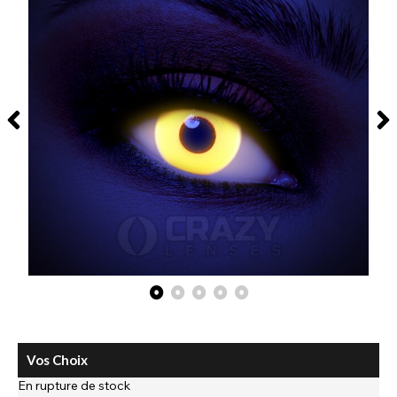
Vos Choix
En rupture de stock