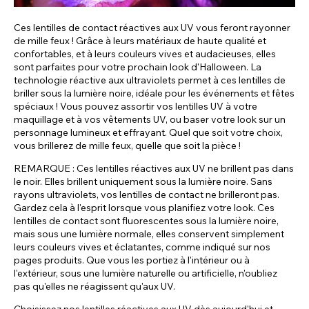
Ces lentilles de contact réactives aux UV vous feront rayonner
de mille feux ! Grâce à leurs matériaux de haute qualité et
confortables, et à leurs couleurs vives et audacieuses, elles
sont parfaites pour votre prochain look d'Halloween. La
technologie réactive aux ultraviolets permet à ces lentilles de
briller sous la lumière noire, idéale pour les événements et fêtes
spéciaux ! Vous pouvez assortir vos lentilles UV à votre
maquillage et à vos vêtements UV, ou baser votre look sur un
personnage lumineux et effrayant. Quel que soit votre choix,
vous brillerez de mille feux, quelle que soit la pièce !
REMARQUE : Ces lentilles réactives aux UV ne brillent pas dans
le noir. Elles brillent uniquement sous la lumière noire. Sans
rayons ultraviolets, vos lentilles de contact ne brilleront pas.
Gardez cela à l'esprit lorsque vous planifiez votre look. Ces
lentilles de contact sont fluorescentes sous la lumière noire,
mais sous une lumière normale, elles conservent simplement
leurs couleurs vives et éclatantes, comme indiqué sur nos
pages produits. Que vous les portiez à l'intérieur ou à
l'extérieur, sous une lumière naturelle ou artificielle, n'oubliez
pas qu'elles ne réagissent qu'aux UV.