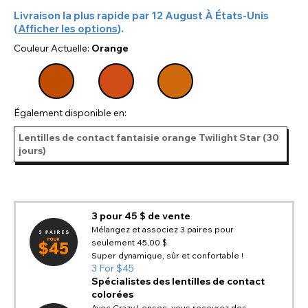
Livraison la plus rapide par
12 August
À
États-Unis
(
Afficher les options
).
Couleur Actuelle:
Orange
Également disponible en:
Lentilles de contact fantaisie orange Twilight Star (30
jours)
3 pour 45 $ de vente
Mélangez et associez 3 paires pour
seulement 45,00 $
Super dynamique, sûr et confortable !
3 For $45
Spécialistes des lentilles de contact
colorées
Avec Crazy Lenses, vous recevrez des