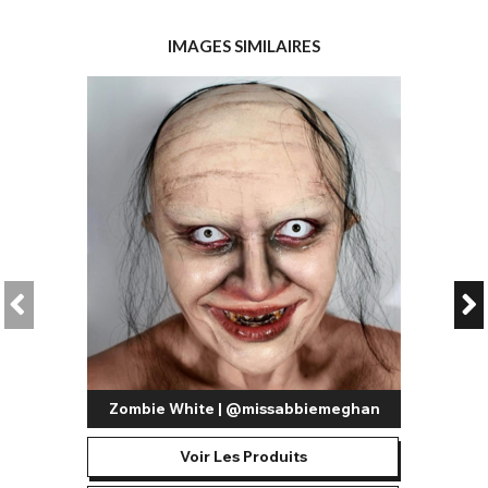
IMAGES SIMILAIRES
Zombie White | @missabbiemeghan
Voir Les Produits