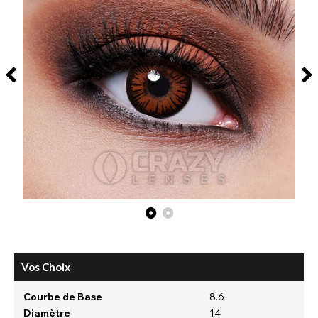
Vos Choix
Courbe de Base
8.6
Diamètre
14