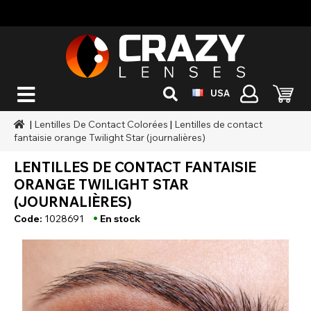
USA
|
Lentilles De Contact Colorées
|
Lentilles de contact
fantaisie orange Twilight Star (journalières)
LENTILLES DE CONTACT FANTAISIE
ORANGE TWILIGHT STAR
(JOURNALIÈRES)
•
Code:
1028691
En stock