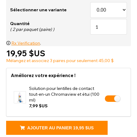
Sélectionner une variante
Quantité
( 2 par paquet (paire) )
🛈
Rx Verification
.
19,95 $US
Mélangez et associez 3 paires pour seulement 45,00 $
Améliorez votre expérience !
Solution pour lentilles de contact
tout-en-un Chromaview et étui (100
ml)
7,99 $US
AJOUTER AU PANIER
19,95 $US