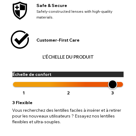
Safe & Secure
Safely-constructed lenses with high-quality
materials.
Customer-First Care
L'ÉCHELLE DU PRODUIT
Échelle de confort
1
2
3
3
Flexible
Vous recherchez des lentilles faciles à insérer et à retirer
pour les nouveaux utilisateurs ? Essayez nos lentilles
flexibles et ultra-souples.