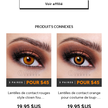
Voir affilié
PRODUITS CONNEXES
Lentilles de contact rouges
Lentilles de contact orange
style clown fou
pour costume de loup-
(quotidiennes)
garou (journalières)
19,95 $US
19,95 $US