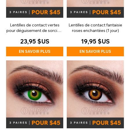
Lentilles de contact vertes
Lentilles de contact fantaisie
pour déguisement de sorcière
roses enchantées (1 jour)
(30 jours)
23,95 $US
19,95 $US
EN SAVOIR PLUS
EN SAVOIR PLUS