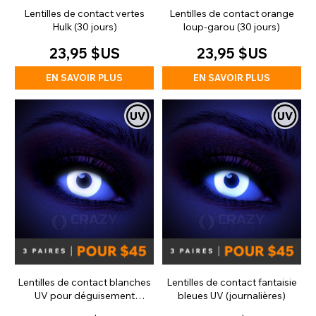
Lentilles de contact vertes
Lentilles de contact orange
Hulk (30 jours)
loup-garou (30 jours)
23,95 $US
23,95 $US
EN SAVOIR PLUS
EN SAVOIR PLUS
Lentilles de contact blanches
Lentilles de contact fantaisie
UV pour déguisement
bleues UV (journalières)
(journalières)