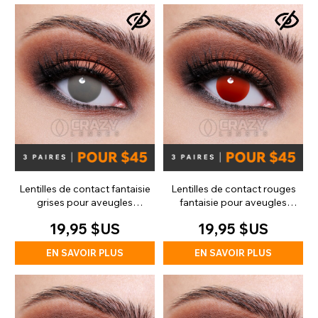
Lentilles de contact fantaisie
Lentilles de contact rouges
grises pour aveugles
fantaisie pour aveugles
(journalières)
(quotidiennes)
19,95 $US
19,95 $US
EN SAVOIR PLUS
EN SAVOIR PLUS