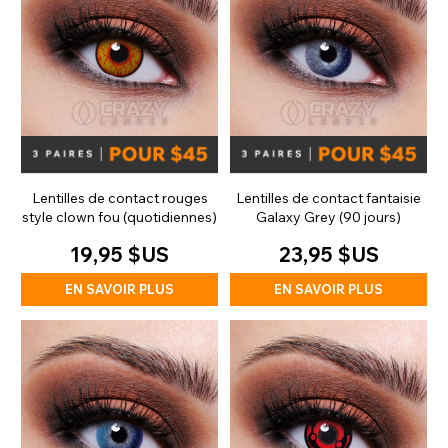
Lentilles de contact rouges
Lentilles de contact fantaisie
style clown fou (quotidiennes)
Galaxy Grey (90 jours)
19,95 $US
23,95 $US
EN SAVOIR PLUS
EN SAVOIR PLUS