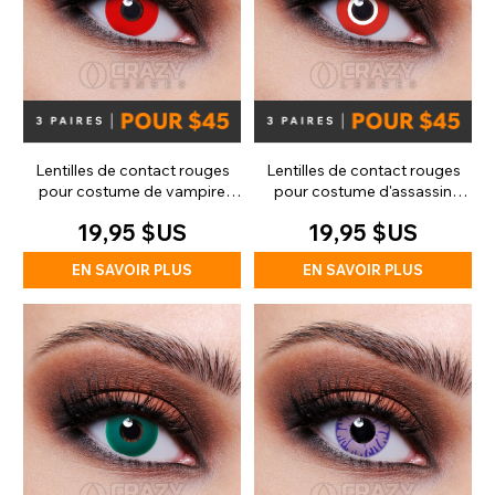
Lentilles de contact rouges
Lentilles de contact rouges
pour costume de vampire
pour costume d'assassin
zombie (quotidiennes)
(quotidiennes)
19,95 $US
19,95 $US
EN SAVOIR PLUS
EN SAVOIR PLUS