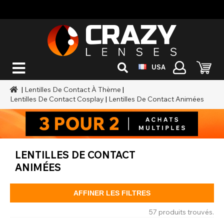
USA
|
Lentilles De Contact À Thème
|
Lentilles De Contact Cosplay
|
Lentilles De Contact Animées
LENTILLES DE CONTACT
ANIMÉES
AFFINER LES FILTRES
57 produits trouvés.