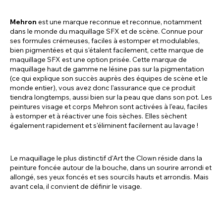
hautement pigmentée pour une tenue longue
durée !
Mehron
est une marque reconnue et reconnue, notamment
dans le monde du maquillage SFX et de scène. Connue pour
ses formules crémeuses, faciles à estomper et modulables,
bien pigmentées et qui s'étalent facilement, cette marque de
maquillage SFX est une option prisée. Cette marque de
maquillage haut de gamme ne lésine pas sur la pigmentation
(ce qui explique son succès auprès des équipes de scène et le
monde entier), vous avez donc l'assurance que ce produit
tiendra longtemps, aussi bien sur la peau que dans son pot. Les
peintures visage et corps Mehron sont activées à l'eau, faciles
à estomper et à réactiver une fois sèches. Elles sèchent
également rapidement et s'éliminent facilement au lavage !
Le maquillage le plus distinctif d'Art the Clown réside dans la
peinture foncée autour de la bouche, dans un sourire arrondi et
allongé, ses yeux foncés et ses sourcils hauts et arrondis. Mais
avant cela, il convient de définir le visage.