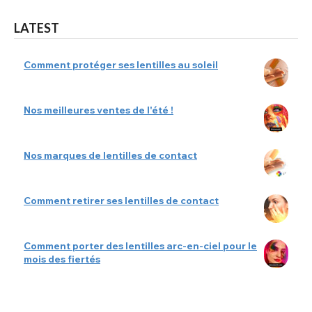
LATEST
Comment protéger ses lentilles au soleil
Nos meilleures ventes de l'été !
Nos marques de lentilles de contact
Comment retirer ses lentilles de contact
Comment porter des lentilles arc-en-ciel pour le
mois des fiertés