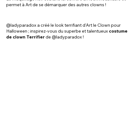
permet à Art de se démarquer des autres clowns !
@ladyparadox a créé le look terrifiant d'Art le Clown pour
Halloween ; inspirez-vous du superbe et talentueux
costume
de clown Terrifier
de @ladyparadox !