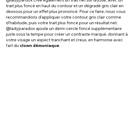
@ladypardox crée également un trait net sur la joue, avec un
trait plus foncé en haut du contour et un dégradé gris clair en
dessous pour un effet plus prononcé. Pour ce faire, nous vous
recommandons d'appliquer votre contour gris clair comme
d'habitude, puis votre trait plus foncé pour un résultat net.
@ladyparadox ajoute un demi-cercle foncé supplémentaire
juste sous la tempe pour créer un contraste marqué, donnant à
votre visage un aspect tranchant et creux, en harmonie avec
l'art du
clown démoniaque
.