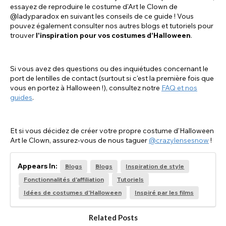
essayez de reproduire le costume d'Art le Clown de
@ladyparadox en suivant les conseils de ce guide ! Vous
pouvez également consulter nos autres blogs et tutoriels pour
trouver
l'inspiration pour vos costumes d'Halloween
.
Si vous avez des questions ou des inquiétudes concernant le
port de lentilles de contact (surtout si c'est la première fois que
vous en portez à Halloween !), consultez notre
FAQ et nos
guides
.
Et si vous décidez de créer votre propre costume d'Halloween
Art le Clown, assurez-vous de nous taguer
@crazylensesnow
!
Appears In:
Blogs
Blogs
Inspiration de style
Fonctionnalités d'affiliation
Tutoriels
Idées de costumes d'Halloween
Inspiré par les films
Related Posts