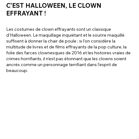
C'EST HALLOWEEN, LE CLOWN
EFFRAYANT !
Les costumes de clown effrayants sont un classique
d'Halloween. Le maquillage inquiétant et le sourire maquillé
suffisent à donner la chair de poule ; si l'on considère la
multitude de livres et de films effrayants de la pop culture, la
folie des farces clownesques de 2016 et les histoires vraies de
crimes horrifiants, il n'est pas étonnant que les clowns soient
ancrés comme un personnage terrifiant dans l'esprit de
beaucoup.