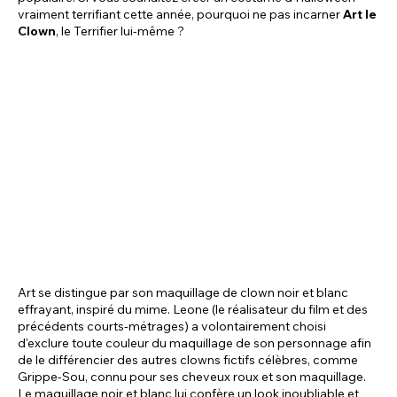
vraiment terrifiant cette année, pourquoi ne pas incarner
Art le
Clown
, le Terrifier lui-même ?
Art se distingue par son maquillage de clown noir et blanc
effrayant, inspiré du mime. Leone (le réalisateur du film et des
précédents courts-métrages) a volontairement choisi
d'exclure toute couleur du maquillage de son personnage afin
de le différencier des autres clowns fictifs célèbres, comme
Grippe-Sou, connu pour ses cheveux roux et son maquillage.
Le maquillage noir et blanc lui confère un look inoubliable et