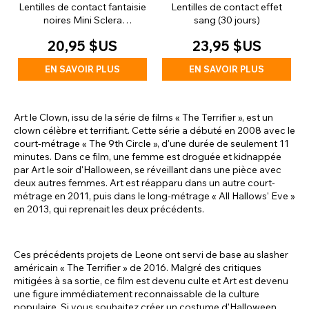
Lentilles de contact fantaisie
Lentilles de contact effet
noires Mini Sclera
sang (30 jours)
(journalieres)
20,95 $US
23,95 $US
EN SAVOIR PLUS
EN SAVOIR PLUS
Art le Clown, issu de la série de films « The Terrifier », est un
clown célèbre et terrifiant. Cette série a débuté en 2008 avec le
court-métrage « The 9th Circle », d'une durée de seulement 11
minutes. Dans ce film, une femme est droguée et kidnappée
par Art le soir d'Halloween, se réveillant dans une pièce avec
deux autres femmes. Art est réapparu dans un autre court-
métrage en 2011, puis dans le long-métrage « All Hallows' Eve »
en 2013, qui reprenait les deux précédents.
Ces précédents projets de Leone ont servi de base au slasher
américain « The Terrifier » de 2016. Malgré des critiques
mitigées à sa sortie, ce film est devenu culte et Art est devenu
une figure immédiatement reconnaissable de la culture
populaire. Si vous souhaitez créer un costume d'Halloween