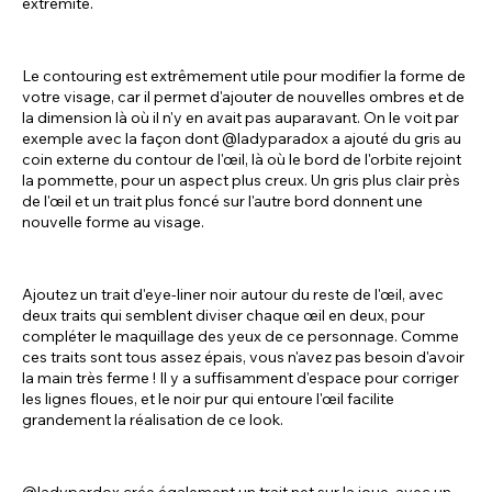
extrémité.
Le contouring est extrêmement utile pour modifier la forme de
votre visage, car il permet d'ajouter de nouvelles ombres et de
la dimension là où il n'y en avait pas auparavant. On le voit par
exemple avec la façon dont @ladyparadox a ajouté du gris au
coin externe du contour de l'œil, là où le bord de l'orbite rejoint
la pommette, pour un aspect plus creux. Un gris plus clair près
de l'œil et un trait plus foncé sur l'autre bord donnent une
nouvelle forme au visage.
Ajoutez un trait d'eye-liner noir autour du reste de l'œil, avec
deux traits qui semblent diviser chaque œil en deux, pour
compléter le maquillage des yeux de ce personnage. Comme
ces traits sont tous assez épais, vous n'avez pas besoin d'avoir
la main très ferme ! Il y a suffisamment d'espace pour corriger
les lignes floues, et le noir pur qui entoure l'œil facilite
grandement la réalisation de ce look.