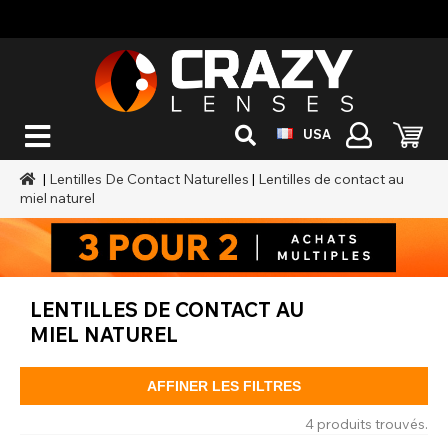
USA
|
Lentilles De Contact Naturelles
|
Lentilles de contact au
miel naturel
LENTILLES DE CONTACT AU
MIEL NATUREL
AFFINER LES FILTRES
4 produits trouvés.