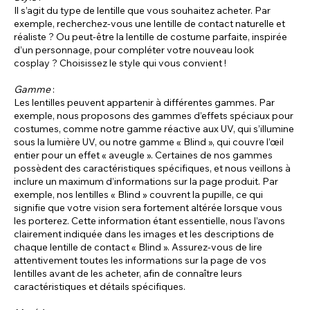
Il s’agit du type de lentille que vous souhaitez acheter. Par
exemple, recherchez-vous une lentille de contact naturelle et
réaliste ? Ou peut-être la lentille de costume parfaite, inspirée
d’un personnage, pour compléter votre nouveau look
cosplay ? Choisissez le style qui vous convient !
Gamme
:
Les lentilles peuvent appartenir à différentes gammes. Par
exemple, nous proposons des gammes d’effets spéciaux pour
costumes, comme notre gamme réactive aux UV, qui s’illumine
sous la lumière UV, ou notre gamme « Blind », qui couvre l’œil
entier pour un effet « aveugle ». Certaines de nos gammes
possèdent des caractéristiques spécifiques, et nous veillons à
inclure un maximum d’informations sur la page produit. Par
exemple, nos lentilles « Blind » couvrent la pupille, ce qui
signifie que votre vision sera fortement altérée lorsque vous
les porterez. Cette information étant essentielle, nous l’avons
clairement indiquée dans les images et les descriptions de
chaque lentille de contact « Blind ». Assurez-vous de lire
attentivement toutes les informations sur la page de vos
lentilles avant de les acheter, afin de connaître leurs
caractéristiques et détails spécifiques.