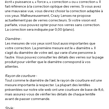
écrit « puissance », « force », « correction » ou « correction ». Il
fait référence à la correction optique des verres. Si vous avez
une mauvaise vue, vous devrez choisir la correction adaptée à
vos yeux. Malheureusement, Crazy Lenses ne propose
actuellement pas de verres correcteurs. Si votre vision est
parfaite, vous pouvez opter pour nos verres sans correction.
La correction sera indiquée par 0,00 (plano).
Diamètre
-
Les mesures de vos yeux sont tout aussi importantes que
votre correction. La première mesure est le « diamètre ». Il
s'agit du diamètre de votre œil, qui varie d'une personne à
l'autre. Vous pouvez consulter les détails des verres sur la page
produit pour vérifier que le diamètre correspond à vos
attentes.
Rayon de courbure -
Tout comme le diamètre de l'œil, le rayon de courbure est une
mesure importante à respecter. La plupart des lentilles
présentées sur notre site web ont une courbure de base de 8,6,
mais assurez-vous de vérifier les détails de chaque lentille
avant de passer commande.
Style
: