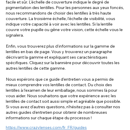
facile et sûr. L'échelle de couverture indique le degré de
pigmentation des lentilles. Pour les personnes aux yeux foncés,
nous recommandons de choisir des lentilles à très haute
couverture. La troisième échelle, l'échelle de visibilité, vous
indique votre capacité à voir avec les lentilles. Si la lentille
couvre votre pupille ou gêne votre vision, cette échelle vous le
signalera.
Enfin, vous trouverez plus d'informations sur la gamme de
lentilles en bas de page. Vous y trouverez un paragraphe
décrivant la gamme et expliquant ses caractéristiques
spécifiques. Cliquez sur la bannière pour découvrir toutes les
autres lentilles de cette gamme.
Nous espérons que ce guide d'entretien vous a permis de
mieux comprendre vos lentilles de contact. Du choix des
lentilles à l'examen de leur emballage, nous sommes là pour
vous aider. Nous souhaitons que votre expérience avec les
lentilles de contact soit aussi simple et agréable que possible.
Si vous avez d'autres questions, n'hésitez pas à consulter nos
autres guides d'entretien pour obtenir de nombreuses
informations sur chaque étape du processus !
https://www.crazylenses.com/fr_FR/guides