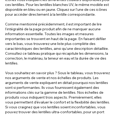
ces lentilles. Pour les lentilles blanches UV, le même modèle est
disponible en bleu ou en jaune. Cliquez sur l'une de ces icônes
pour accéder directement à la lentille correspondante.
Comme mentionné précédemment, il est important de lire
l'intégralité de la page produit afin de ne manquer aucune
information essentielle. Toutes les images et mesures
importantes se trouvent en haut de la page. En faisant défiler
vers le bas, vous trouverez une liste plus complète des
caractéristiques des lentilles, ainsi qu'une description détaillée.
Consultez ce tableau pratique qui récapitule les dimensions, la
correction, le matériau, la teneur en eau et la durée de vie des
lentilles.
Vous souhaitez en savoir plus ? Sous le tableau, vous trouverez
nos arguments de vente et nos échelles de produits. Les
arguments de vente expliquent en détail pourquoi nos lentilles
sont si performantes. Ils vous fournissent également des
informations clés sur la gamme de lentilles. Nos échelles de
produits vous indiquent trois aspects. Premièrement, elles
vous permettent d'évaluer le confort et la flexibilité des lentilles.
Si vous craignez que vos lentilles soient inconfortables, vous
pouvez trouver des lentilles ultra-confortables, pour un port