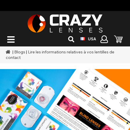
USA
|
Blogs
|
Lire les informations relatives à vos lentilles de
contact