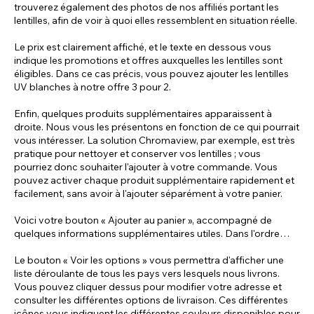
trouverez également des photos de nos affiliés portant les
lentilles, afin de voir à quoi elles ressemblent en situation réelle.
Le prix est clairement affiché, et le texte en dessous vous
indique les promotions et offres auxquelles les lentilles sont
éligibles. Dans ce cas précis, vous pouvez ajouter les lentilles
UV blanches à notre offre 3 pour 2.
Enfin, quelques produits supplémentaires apparaissent à
droite. Nous vous les présentons en fonction de ce qui pourrait
vous intéresser. La solution Chromaview, par exemple, est très
pratique pour nettoyer et conserver vos lentilles ; vous
pourriez donc souhaiter l'ajouter à votre commande. Vous
pouvez activer chaque produit supplémentaire rapidement et
facilement, sans avoir à l'ajouter séparément à votre panier.
Voici votre bouton « Ajouter au panier », accompagné de
quelques informations supplémentaires utiles. Dans l'ordre…
Le bouton « Voir les options » vous permettra d'afficher une
liste déroulante de tous les pays vers lesquels nous livrons.
Vous pouvez cliquer dessus pour modifier votre adresse et
consulter les différentes options de livraison. Ces différentes
icônes vous indiquent les différentes couleurs disponibles pour