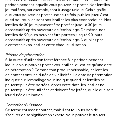
période pendant laquelle vous pouvez les porter. Nos lentilles
journalières, par exemple, sont à usage unique. Cela signifie
que vous pouvez les porter une seule fois, puis les jeter. C’est
aussi pourquoi ce sont nos lentilles les plus économiques. Nos
lentilles de 30 jours peuvent être portées jusqu’à 30 jours
consécutifs après ouverture de l’emballage. De même, nos
lentilles de 90 jours peuvent être portées jusqu’à 90 jours
consécutifs après ouverture de l’emballage. N’oubliez pas
d’entretenir vos lentilles entre chaque utilisation.
Période de péremption -
Si la durée d’utilisation fait référence à la période pendant
laquelle vous pouvez porter vos lentilles, qu’est-ce qu’une date
de péremption ? Comme tout produit périssable, les lentilles
de contact ont une durée de vie limitée. La date de péremption
indiquée sur l’emballage vous indique quand les lentilles ne
peuvent plus être portées. Après cette date, les lentilles ne
peuvent plus être utilisées et doivent être jetées, quelle que soit
leur durée d’utilisation.
Correction/Puissance -
Ce terme est assez courant, mais il est toujours bon de
s'assurer de sa signification exacte. Vous pouvez le trouver