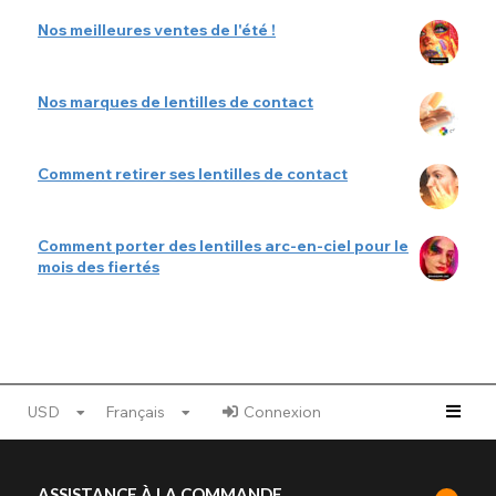
Nos meilleures ventes de l'été !
Nos marques de lentilles de contact
Comment retirer ses lentilles de contact
Comment porter des lentilles arc-en-ciel pour le
mois des fiertés
USD
Français
Connexion
ASSISTANCE À LA COMMANDE