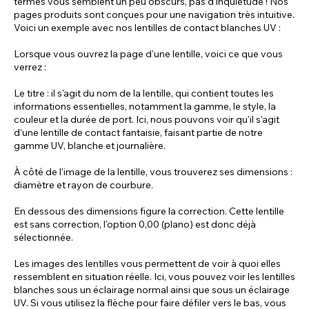
termes vous semblent un peu obscurs, pas d'inquiétude ! Nos
pages produits sont conçues pour une navigation très intuitive.
Voici un exemple avec nos lentilles de contact blanches UV :
Lorsque vous ouvrez la page d'une lentille, voici ce que vous
verrez :
Le titre : il s'agit du nom de la lentille, qui contient toutes les
informations essentielles, notamment la gamme, le style, la
couleur et la durée de port. Ici, nous pouvons voir qu'il s'agit
d'une lentille de contact fantaisie, faisant partie de notre
gamme UV, blanche et journalière.
À côté de l'image de la lentille, vous trouverez ses dimensions :
diamètre et rayon de courbure.
En dessous des dimensions figure la correction. Cette lentille
est sans correction, l'option 0,00 (plano) est donc déjà
sélectionnée.
Les images des lentilles vous permettent de voir à quoi elles
ressemblent en situation réelle. Ici, vous pouvez voir les lentilles
blanches sous un éclairage normal ainsi que sous un éclairage
UV. Si vous utilisez la flèche pour faire défiler vers le bas, vous