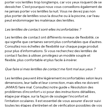
porter vos lentilles trop longtemps, car vos yeux risquent de se
dessécher. C’est pourquoi nous vous conseillons également de
ne jamais porter vos lentilles la nuit. Vous ne devez pas non
plus porter de lentilles sous la douche ou à la piscine, car l’eau
peut endommager les matériaux des lentilles.
Les lentilles de contact sont-elles inconfortables ?
Les lentilles de contact ont différents niveaux de flexibilité, ce
qui signifie que certaines seront plus confortables que d'autres.
Consultez nos échelles de flexibilité sur chaque page produit
pour plus d'informations. Si vous recherchez des lentilles de
contact faciles à utiliser, privilégiez un modèle souple et
flexible, plus confortable et plus facile à insérer.
Que faire si mes lentilles de contact me font mal aux yeux ?
Les lentilles peuvent être légèrement inconfortables selon leurs
dimensions, leur taille et leur correction, mais elles ne doivent
JAMAIS faire mal. Consultez notre guide « Résolution des
problèmes d'inconfort » ici pour des instructions détaillées,
étape par étape, sur la façon de soulager l'inconfort et
l'irritation oculaires. Il est essentiel de vous assurer d'avoir suivi
toutes les étapes d'entretien et de vérification possibles de vos