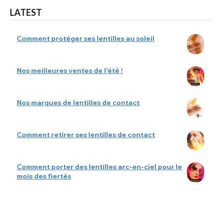
LATEST
Comment protéger ses lentilles au soleil
Nos meilleures ventes de l'été !
Nos marques de lentilles de contact
Comment retirer ses lentilles de contact
Comment porter des lentilles arc-en-ciel pour le
mois des fiertés