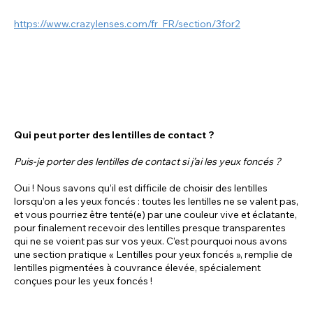
https://www.crazylenses.com/fr_FR/section/3for2
Qui peut porter des lentilles de contact ?
Puis-je porter des lentilles de contact si j’ai les yeux foncés ?
Oui ! Nous savons qu’il est difficile de choisir des lentilles
lorsqu’on a les yeux foncés : toutes les lentilles ne se valent pas,
et vous pourriez être tenté(e) par une couleur vive et éclatante,
pour finalement recevoir des lentilles presque transparentes
qui ne se voient pas sur vos yeux. C’est pourquoi nous avons
une section pratique « Lentilles pour yeux foncés », remplie de
lentilles pigmentées à couvrance élevée, spécialement
conçues pour les yeux foncés !