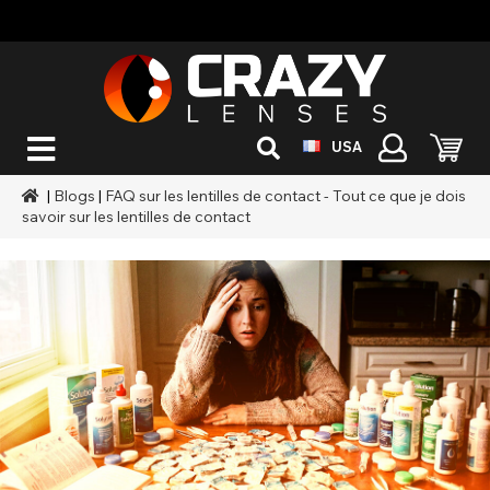
USA
|
Blogs
|
FAQ sur les lentilles de contact - Tout ce que je dois
savoir sur les lentilles de contact