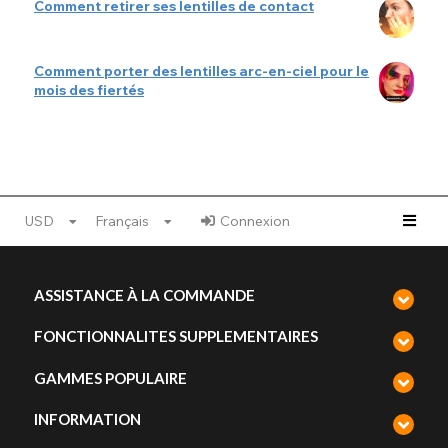
Comment retirer ses lentilles de contact
Comment porter des lentilles arc-en-ciel pour le
mois des fiertés
USD
Français
Connexion
ASSISTANCE À LA COMMANDE
FONCTIONNALITES SUPPLEMENTAIRES
GAMMES POPULAIRE
INFORMATION