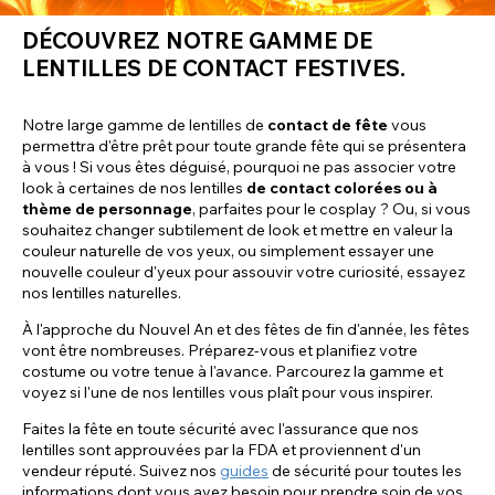
DÉCOUVREZ NOTRE GAMME DE
LENTILLES DE CONTACT FESTIVES.
Notre large gamme de lentilles de
contact de fête
vous
permettra d'être prêt pour toute grande fête qui se présentera
à vous ! Si vous êtes déguisé, pourquoi ne pas associer votre
look à certaines de nos lentilles
de contact colorées ou à
thème de personnage
, parfaites pour le cosplay ? Ou, si vous
souhaitez changer subtilement de look et mettre en valeur la
couleur naturelle de vos yeux, ou simplement essayer une
nouvelle couleur d'yeux pour assouvir votre curiosité, essayez
nos lentilles naturelles.
À l'approche du Nouvel An et des fêtes de fin d'année, les fêtes
vont être nombreuses. Préparez-vous et planifiez votre
costume ou votre tenue à l'avance. Parcourez la gamme et
voyez si l'une de nos lentilles vous plaît pour vous inspirer.
Faites la fête en toute sécurité avec l'assurance que nos
lentilles sont approuvées par la FDA et proviennent d'un
vendeur réputé. Suivez nos
guides
de sécurité pour toutes les
informations dont vous avez besoin pour prendre soin de vos