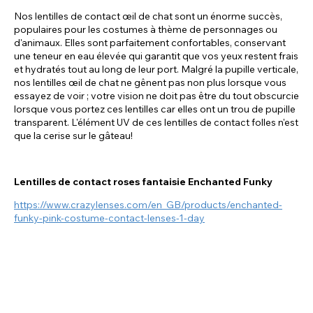
Nos lentilles de contact œil de chat sont un énorme succès,
populaires pour les costumes à thème de personnages ou
d'animaux. Elles sont parfaitement confortables, conservant
une teneur en eau élevée qui garantit que vos yeux restent frais
et hydratés tout au long de leur port. Malgré la pupille verticale,
nos lentilles œil de chat ne gênent pas non plus lorsque vous
essayez de voir ; votre vision ne doit pas être du tout obscurcie
lorsque vous portez ces lentilles car elles ont un trou de pupille
transparent. L'élément UV de ces lentilles de contact folles n'est
que la cerise sur le gâteau!
Lentilles de contact roses fantaisie Enchanted Funky
https://www.crazylenses.com/en_GB/products/enchanted-
funky-pink-costume-contact-lenses-1-day