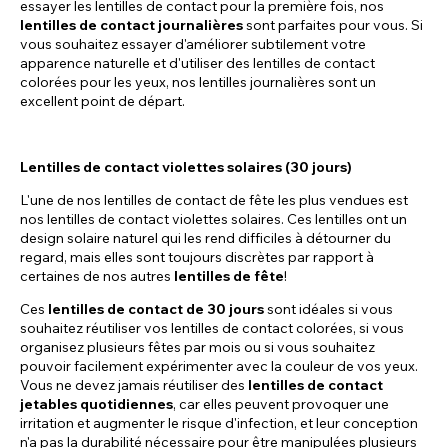
essayer les lentilles de contact pour la première fois, nos
lentilles de contact journalières
sont parfaites pour vous. Si
vous souhaitez essayer d'améliorer subtilement votre
apparence naturelle et d'utiliser des lentilles de contact
colorées pour les yeux, nos lentilles journalières sont un
excellent point de départ.
Lentilles de contact violettes solaires (30 jours)
L'une de nos lentilles de contact de fête les plus vendues est
nos lentilles de contact violettes solaires. Ces lentilles ont un
design solaire naturel qui les rend difficiles à détourner du
regard, mais elles sont toujours discrètes par rapport à
certaines de nos autres
lentilles de fête
!
Ces
lentilles de contact de 30 jours
sont idéales si vous
souhaitez réutiliser vos lentilles de contact colorées, si vous
organisez plusieurs fêtes par mois ou si vous souhaitez
pouvoir facilement expérimenter avec la couleur de vos yeux.
Vous ne devez jamais réutiliser des
lentilles de contact
jetables quotidiennes
, car elles peuvent provoquer une
irritation et augmenter le risque d'infection, et leur conception
n'a pas la durabilité nécessaire pour être manipulées plusieurs