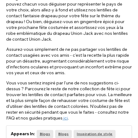
pouvez chacun vous déguiser pour représenter le pays de
votre choix, alors allez-y à fond et utilisez nos lentilles de
contact fantaisie drapeau pour votre fête sur le thème du
drapeau ! Ou bien, déguisez-vous en gingembre épicé pour
votre prochaine fête costumée et assortissez vos yeux à la
robe emblématique du drapeau Union Jack avec nos lentilles
de contact Union Jack.
Assurez-vous simplement de ne pas partager vos lentilles de
contact usagées avec vos amis - c'est la recette la plus rapide
pour un désastre, augmentant considérablement votre risque
d'infections oculaires et provoquant un inconfort extrême pour
vos yeux et ceux de vos amis.
Vous vous sentez inspiré par l'une de nos suggestions ci-
dessus ? Parcourez le reste de notre collection de fête ici pour
trouver les lentilles de contact parfaites pour vous. La meilleure
et la plus simple façon de rehausser votre costume de fête est
d'utiliser des lentilles de contact colorées. N'oubliez pas de
rester en sécurité pendant que vous le faites - consultez notre
FAQ et nos guides pratiques
ici
.
Appears In:
Blogs
Blogs
Inspiration de style