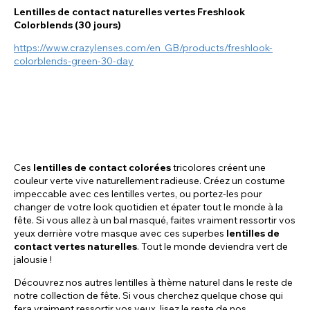
Lentilles de contact naturelles vertes Freshlook
Colorblends (30 jours)
https://www.crazylenses.com/en_GB/products/freshlook-
colorblends-green-30-day
Ces
lentilles de contact colorées
tricolores créent une
couleur verte vive naturellement radieuse. Créez un costume
impeccable avec ces lentilles vertes, ou portez-les pour
changer de votre look quotidien et épater tout le monde à la
fête. Si vous allez à un bal masqué, faites vraiment ressortir vos
yeux derrière votre masque avec ces superbes
lentilles de
contact vertes naturelles
. Tout le monde deviendra vert de
jalousie !
Découvrez nos autres lentilles à thème naturel dans le reste de
notre collection de fête. Si vous cherchez quelque chose qui
fera vraiment ressortir vos yeux, lisez le reste de nos