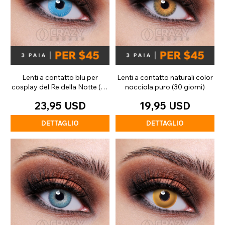
Lenti a contatto blu per
Lenti a contatto naturali color
cosplay del Re della Notte (30
nocciola puro (30 giorni)
giorni)
23,95 USD
19,95 USD
DETTAGLIO
DETTAGLIO