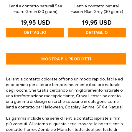
Lenti a contatto naturali Sea
Lenti a contatto naturali
Foam Green (30 giorni)
Fusion Blue Grey (30 giorni)
19,95 USD
19,95 USD
DETTAGLIO
DETTAGLIO
MOSTRA PIÙ PRODOTTI
Le lenti a contatto colorate offrono un modo rapido, facile ed
economico per alterare temporaneamente il colore naturale
degli occhi. Che tu stia cercando un miglioramento naturale o
una trasformazione raccapricciante, Crazy Lenses ha creato
una gamma di design unici che spaziano in categorie come
lenti a contatto per Halloween, Cosplay, Anime, SFX e Naturali.
La gamma include una serie di lenti a contatto ispirate ai film
più venduti. All'interno di questa serie, troverai le nostre lenti a
contatto Horror, Zombie e Monster, tutte ideali per feste di