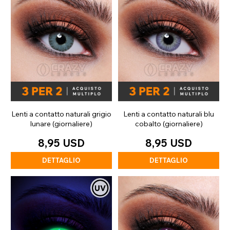
Lenti a contatto naturali grigio
Lenti a contatto naturali blu
lunare (giornaliere)
cobalto (giornaliere)
8,95 USD
8,95 USD
DETTAGLIO
DETTAGLIO