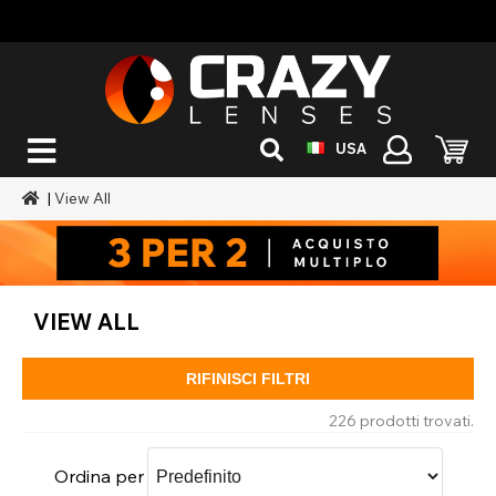
USA
|
View All
VIEW ALL
RIFINISCI FILTRI
226 prodotti trovati.
Ordina per