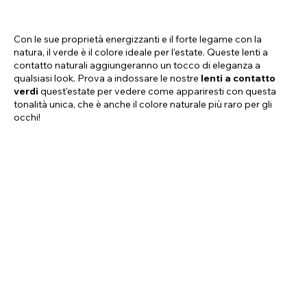
Con le sue proprietà energizzanti e il forte legame con la
natura, il verde è il colore ideale per l'estate. Queste lenti a
contatto naturali aggiungeranno un tocco di eleganza a
qualsiasi look. Prova a indossare le nostre
lenti a contatto
verdi
quest'estate per vedere come appariresti con questa
tonalità unica, che è anche il colore naturale più raro per gli
occhi!