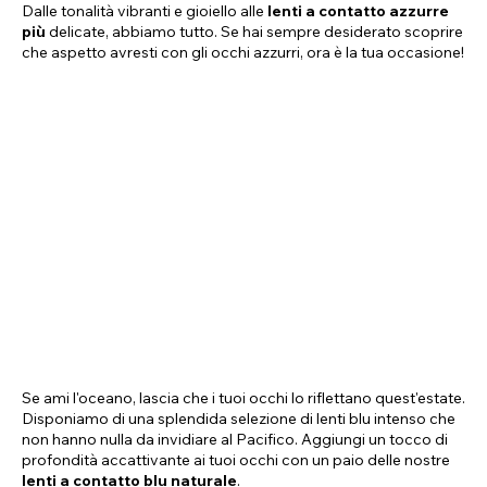
Dalle tonalità vibranti e gioiello alle
lenti a contatto azzurre
più
delicate, abbiamo tutto. Se hai sempre desiderato scoprire
che aspetto avresti con gli occhi azzurri, ora è la tua occasione!
Se ami l'oceano, lascia che i tuoi occhi lo riflettano quest'estate.
Disponiamo di una splendida selezione di lenti blu intenso che
non hanno nulla da invidiare al Pacifico. Aggiungi un tocco di
profondità accattivante ai tuoi occhi con un paio delle nostre
lenti a contatto blu naturale
.