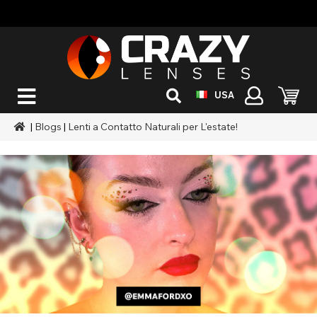
USA
|
Blogs
|
Lenti a Contatto Naturali per L'estate!