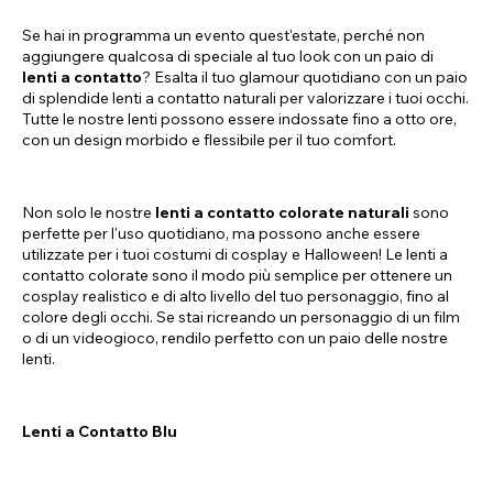
Se hai in programma un evento quest'estate, perché non
aggiungere qualcosa di speciale al tuo look con un paio di
lenti a contatto
? Esalta il tuo glamour quotidiano con un paio
di splendide lenti a contatto naturali per valorizzare i tuoi occhi.
Tutte le nostre lenti possono essere indossate fino a otto ore,
con un design morbido e flessibile per il tuo comfort.
Non solo le nostre
lenti a contatto colorate naturali
sono
perfette per l'uso quotidiano, ma possono anche essere
utilizzate per i tuoi costumi di cosplay e Halloween! Le lenti a
contatto colorate sono il modo più semplice per ottenere un
cosplay realistico e di alto livello del tuo personaggio, fino al
colore degli occhi. Se stai ricreando un personaggio di un film
o di un videogioco, rendilo perfetto con un paio delle nostre
lenti.
Lenti a Contatto Blu