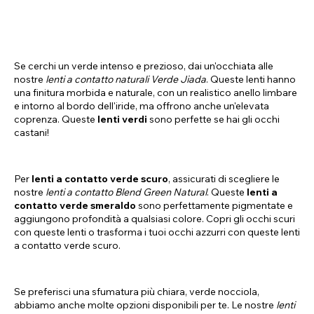
Se cerchi un verde intenso e prezioso, dai un'occhiata alle
nostre
lenti a contatto naturali Verde Jiada
. Queste lenti hanno
una finitura morbida e naturale, con un realistico anello limbare
e intorno al bordo dell'iride, ma offrono anche un'elevata
coprenza. Queste
lenti verdi
sono perfette se hai gli occhi
castani!
Per
lenti a contatto verde scuro
, assicurati di scegliere le
nostre
lenti a contatto Blend Green Natural
. Queste
lenti a
contatto verde smeraldo
sono perfettamente pigmentate e
aggiungono profondità a qualsiasi colore. Copri gli occhi scuri
con queste lenti o trasforma i tuoi occhi azzurri con queste lenti
a contatto verde scuro.
Se preferisci una sfumatura più chiara, verde nocciola,
abbiamo anche molte opzioni disponibili per te. Le nostre
lenti