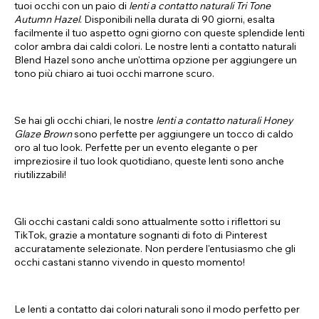
tuoi occhi con un paio di
lenti a contatto naturali Tri Tone
Autumn Hazel
. Disponibili nella durata di 90 giorni, esalta
facilmente il tuo aspetto ogni giorno con queste splendide lenti
color ambra dai caldi colori. Le nostre lenti a contatto naturali
Blend Hazel sono anche un'ottima opzione per aggiungere un
tono più chiaro ai tuoi occhi marrone scuro.
Se hai gli occhi chiari, le nostre
lenti a contatto naturali Honey
Glaze Brown
sono perfette per aggiungere un tocco di caldo
oro al tuo look. Perfette per un evento elegante o per
impreziosire il tuo look quotidiano, queste lenti sono anche
riutilizzabili!
Gli occhi castani caldi sono attualmente sotto i riflettori su
TikTok, grazie a montature sognanti di foto di Pinterest
accuratamente selezionate. Non perdere l'entusiasmo che gli
occhi castani stanno vivendo in questo momento!
Le lenti a contatto dai colori naturali sono il modo perfetto per