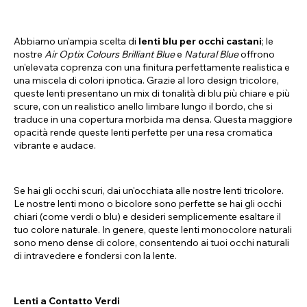
Abbiamo un'ampia scelta di
lenti blu per occhi castani
; le
nostre
Air Optix Colours Brilliant Blue
e
Natural Blue
offrono
un'elevata coprenza con una finitura perfettamente realistica e
una miscela di colori ipnotica. Grazie al loro design tricolore,
queste lenti presentano un mix di tonalità di blu più chiare e più
scure, con un realistico anello limbare lungo il bordo, che si
traduce in una copertura morbida ma densa. Questa maggiore
opacità rende queste lenti perfette per una resa cromatica
vibrante e audace.
Se hai gli occhi scuri, dai un'occhiata alle nostre lenti tricolore.
Le nostre lenti mono o bicolore sono perfette se hai gli occhi
chiari (come verdi o blu) e desideri semplicemente esaltare il
tuo colore naturale. In genere, queste lenti monocolore naturali
sono meno dense di colore, consentendo ai tuoi occhi naturali
di intravedere e fondersi con la lente.
Lenti a Contatto Verdi