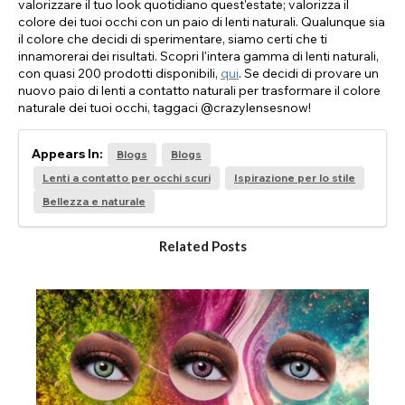
valorizzare il tuo look quotidiano quest'estate; valorizza il
colore dei tuoi occhi con un paio di lenti naturali. Qualunque sia
il colore che decidi di sperimentare, siamo certi che ti
innamorerai dei risultati. Scopri l'intera gamma di lenti naturali,
con quasi 200 prodotti disponibili,
qui
. Se decidi di provare un
nuovo paio di lenti a contatto naturali per trasformare il colore
naturale dei tuoi occhi, taggaci @crazylensesnow!
Appears In:
Blogs
Blogs
Lenti a contatto per occhi scuri
Ispirazione per lo stile
Bellezza e naturale
Related Posts