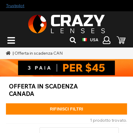
Trustpilot
USA
|
Offerta in scadenza CAN
OFFERTA IN SCADENZA
CANADA
RIFINISCI FILTRI
1 prodotto trovato.