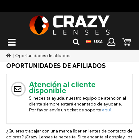
USA
|
Oportunidades de afiliados
OPORTUNIDADES DE AFILIADOS
Atención al cliente
disponible
Si necesita ayuda, nuestro equipo de atención al
cliente siempre estará encantado de ayudarle.
Por favor, envíe un ticket de soporte
aquí
.
¿Quieres trabajar con una marca líder en lentes de contacto de
colores? ¡Crazy Lenses te necesita! Si te encanta el cosplay, los