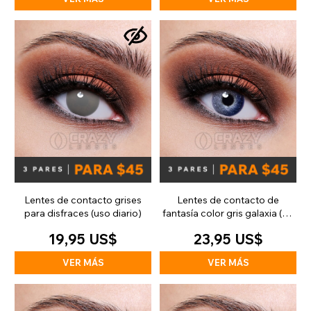
Lentes de contacto grises
Lentes de contacto de
para disfraces (uso diario)
fantasía color gris galaxia (90
días)
19,95 US$
23,95 US$
VER MÁS
VER MÁS