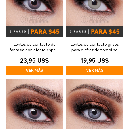
Lentes de contacto de
Lentes de contacto grises
fantasía con efecto espejo
para disfraz de zombi no
plateado (30 días)
muerto (diarias)
23,95 US$
19,95 US$
VER MÁS
VER MÁS