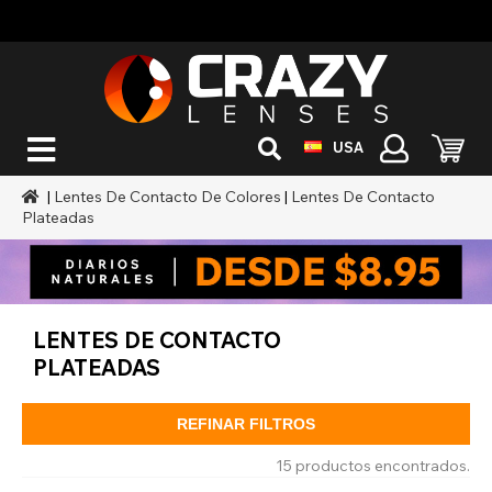
USA
|
Lentes De Contacto De Colores
|
Lentes De Contacto
Plateadas
LENTES DE CONTACTO
PLATEADAS
REFINAR FILTROS
15 productos encontrados.