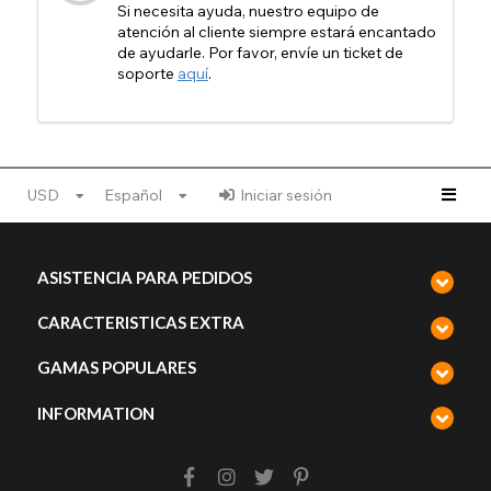
Si necesita ayuda, nuestro equipo de
atención al cliente siempre estará encantado
de ayudarle. Por favor, envíe un ticket de
soporte
aquí
.
USD
Español
Iniciar sesión
ASISTENCIA PARA PEDIDOS
CARACTERISTICAS EXTRA
GAMAS POPULARES
INFORMATION