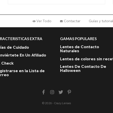
Ver Todo
Contactar
Guías y tutori
RACTERISTICAS EXTRA
GAMAS POPULARES
Lentes de Contacto
ías de Cuidado
Naturales
nviértete En Un Afiliado
Lentes de colores sin rece
 Check
Lentes De Contacto De
Halloween
gistrarse en la Lista de
rreo
© 2026 - Crazy Lenses