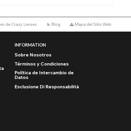
ales de Crazy Lenses
Blog
Mapa del Sitio Web
INFORMATION
Sobre Nosotros
Términos y Condiciones
ta
Política de Intercambio de
Datos
Esclusione Di Responsabilità