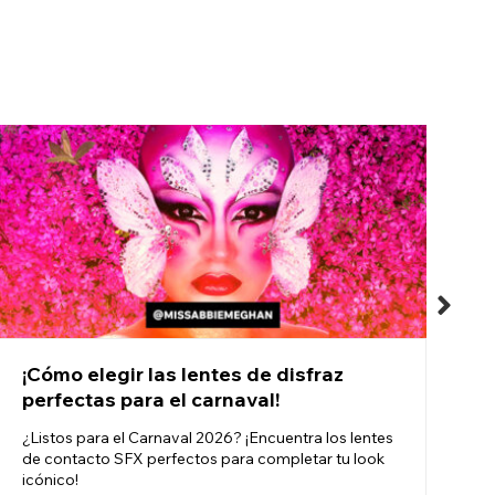
¡Cómo elegir las lentes de disfraz
L
perfectas para el carnaval!
¿Listos para el Carnaval 2026? ¡Encuentra los lentes
R
de contacto SFX perfectos para completar tu look
a
icónico!
m