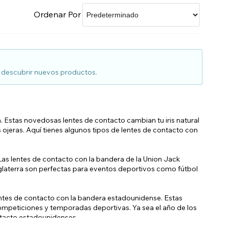
Venta de accesorios de tienda
Ordenar Por
ra descubrir nuevos productos.
. Estas novedosas lentes de contacto cambian tu iris natural
s ojeras. Aquí tienes algunos tipos de lentes de contacto con
 Las lentes de contacto con la bandera de la Union Jack
Inglaterra son perfectas para eventos deportivos como fútbol
lentes de contacto con la bandera estadounidense. Estas
 competiciones y temporadas deportivas. Ya sea el año de los
ntacto estadounidenses.