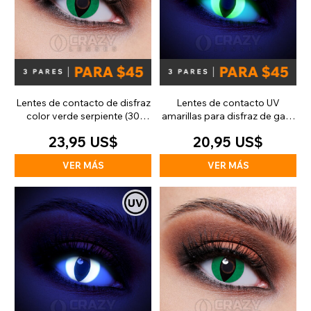
Lentes de contacto de disfraz
Lentes de contacto UV
color verde serpiente (30
amarillas para disfraz de gato
días)
(diarias)
23,95 US$
20,95 US$
VER MÁS
VER MÁS