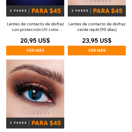
Lentes de contacto de disfraz
Lentes de contacto de disfraz
con protección UV color
verde reptil (90 días)
blanco gato (diarias)
20,95 US$
23,95 US$
VER MÁS
VER MÁS