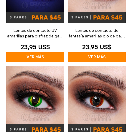
Lentes de contacto UV
Lentes de contacto de
amarillas para disfraz de gato
fantasía amarillas ojo de gato
(90 días)
(30 días)
23,95 US$
23,95 US$
VER MÁS
VER MÁS