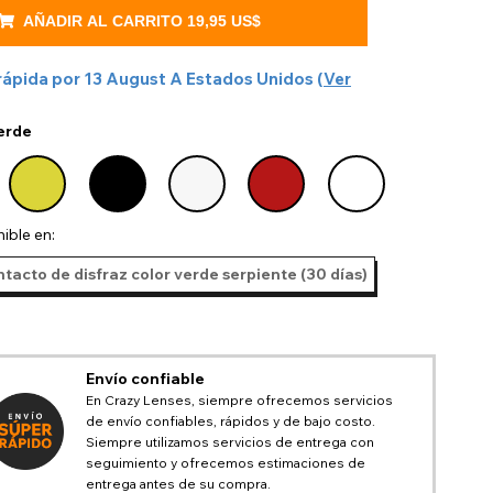
AÑADIR AL CARRITO
19,95 US$
rápida por
13 August
A
Estados Unidos
(
Ver
erde
ible en:
tacto de disfraz color verde serpiente (30 días)
Envío confiable
En Crazy Lenses, siempre ofrecemos servicios
de envío confiables, rápidos y de bajo costo.
Siempre utilizamos servicios de entrega con
seguimiento y ofrecemos estimaciones de
entrega antes de su compra.