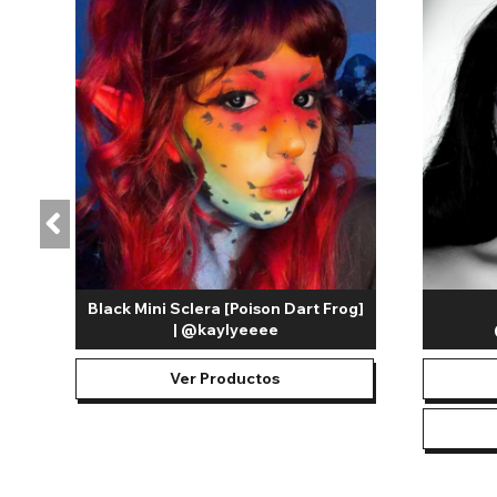
Black Mini Sclera [Poison Dart Frog]
| @kaylyeeee
Ver Productos