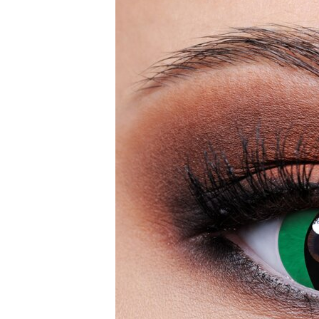
Zombi