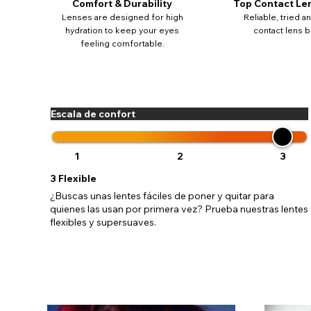
Comfort & Durability
Top Contact Le
Lenses are designed for high
Reliable, tried a
hydration to keep your eyes
contact lens b
feeling comfortable.
Escala de confort
1
2
3
3
Flexible
¿Buscas unas lentes fáciles de poner y quitar para
quienes las usan por primera vez? Prueba nuestras lentes
flexibles y supersuaves.