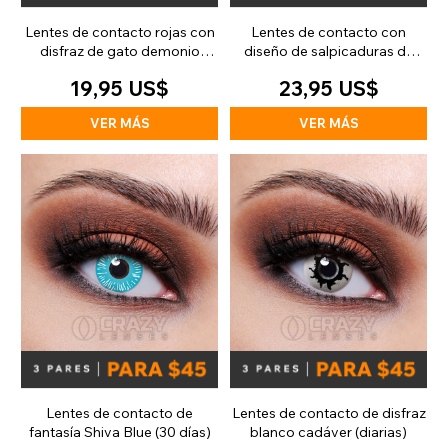
Lentes de contacto rojas con
Lentes de contacto con
disfraz de gato demonio
diseño de salpicaduras de
(diarias)
sangre (90 días)
19,95 US$
23,95 US$
VER MÁS
VER MÁS
Lentes de contacto de
Lentes de contacto de disfraz
fantasía Shiva Blue (30 días)
blanco cadáver (diarias)