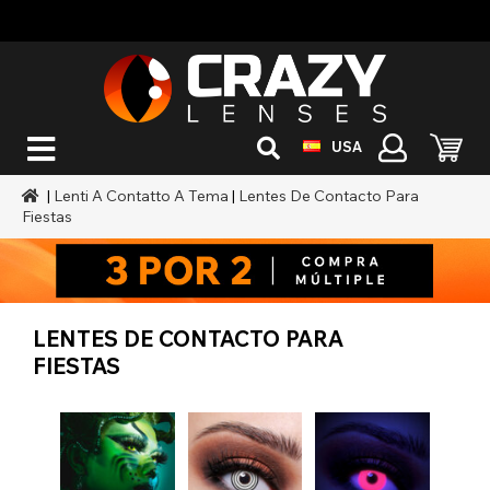
USA
|
Lenti A Contatto A Tema
|
Lentes De Contacto Para
Fiestas
LENTES DE CONTACTO PARA
FIESTAS