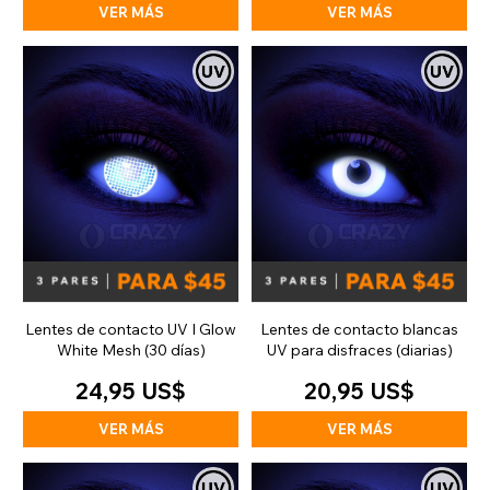
VER MÁS
VER MÁS
Lentes de contacto UV I Glow
Lentes de contacto blancas
White Mesh (30 días)
UV para disfraces (diarias)
24,95 US$
20,95 US$
VER MÁS
VER MÁS