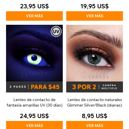
23,95 US$
19,95 US$
VER MÁS
VER MÁS
Lentes de contacto de
Lentes de contacto naturales
fantasía amarillas UV (30 días)
Glimmer Silver/Black (diarias)
24,95 US$
8,95 US$
VER MÁS
VER MÁS