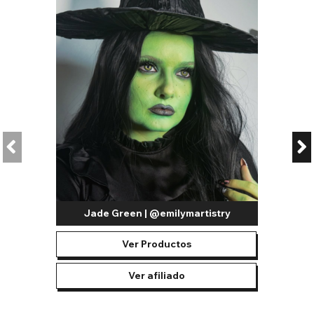
Jade Green | @emilymartistry
Ver Productos
Ver afiliado