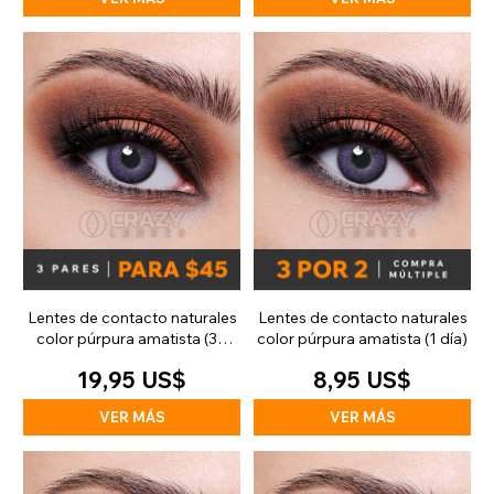
Lentes de contacto naturales
Lentes de contacto naturales
color púrpura amatista (30
color púrpura amatista (1 día)
días)
19,95 US$
8,95 US$
VER MÁS
VER MÁS