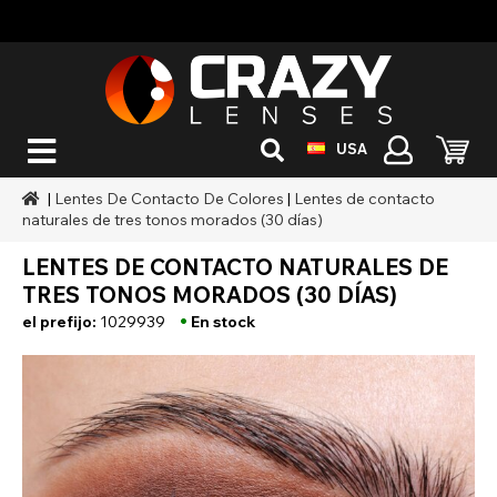
USA
|
Lentes De Contacto De Colores
|
Lentes de contacto
naturales de tres tonos morados (30 días)
LENTES DE CONTACTO NATURALES DE
TRES TONOS MORADOS (30 DÍAS)
•
el prefijo:
1029939
En stock