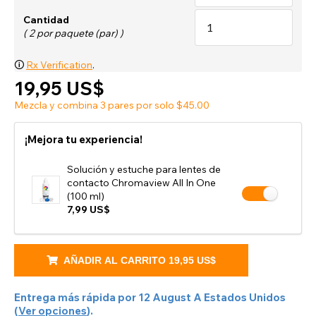
Cantidad
( 2 por paquete (par) )
🛈
Rx Verification
.
19,95 US$
Mezcla y combina 3 pares por solo $45.00
¡Mejora tu experiencia!
Solución y estuche para lentes de
contacto Chromaview All In One
(100 ml)
7,99 US$
AÑADIR AL CARRITO
19,95 US$
Entrega más rápida por
12 August
A
Estados Unidos
(
Ver opciones
).