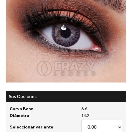
Sus Opciones
Curva Base
8.6
Diámetro
14.2
Seleccionar variante