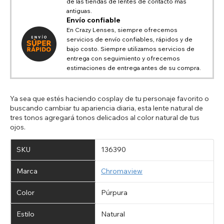
de las tiendas de lentes de contacto más
antiguas.
Envío confiable
En Crazy Lenses, siempre ofrecemos
servicios de envío confiables, rápidos y de
bajo costo. Siempre utilizamos servicios de
entrega con seguimiento y ofrecemos
estimaciones de entrega antes de su compra.
Ya sea que estés haciendo cosplay de tu personaje favorito o
buscando cambiar tu apariencia diaria, esta lente natural de
tres tonos agregará tonos delicados al color natural de tus
ojos.
SKU
136390
Marca
Chromaview
Color
Púrpura
Estilo
Natural