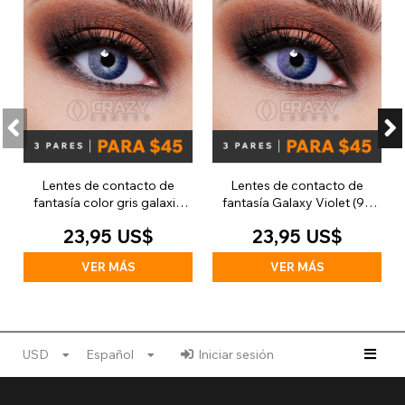
Lentes de contacto de
Lentes de contacto de
fantasía color gris galaxia
fantasía Galaxy Violet (90
(90 días)
días)
23,95 US$
23,95 US$
VER MÁS
VER MÁS
USD
Español
Iniciar sesión