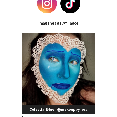
Imágenes de Afiliados
Celestial Blue | @makeupby_esc