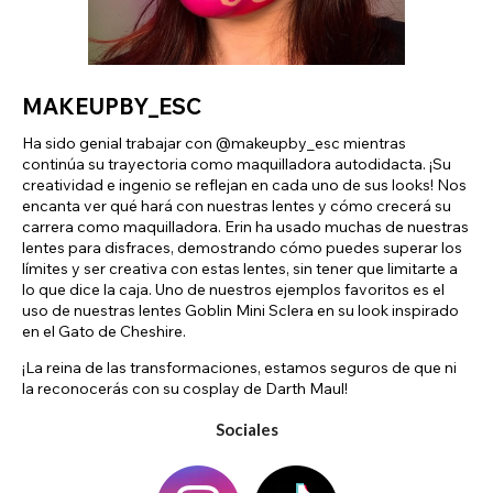
MAKEUPBY_ESC
Ha sido genial trabajar con @makeupby_esc mientras
continúa su trayectoria como maquilladora autodidacta. ¡Su
creatividad e ingenio se reflejan en cada uno de sus looks! Nos
encanta ver qué hará con nuestras lentes y cómo crecerá su
carrera como maquilladora. Erin ha usado muchas de nuestras
lentes para disfraces, demostrando cómo puedes superar los
límites y ser creativa con estas lentes, sin tener que limitarte a
lo que dice la caja. Uno de nuestros ejemplos favoritos es el
uso de nuestras lentes Goblin Mini Sclera en su look inspirado
en el Gato de Cheshire.
¡La reina de las transformaciones, estamos seguros de que ni
la reconocerás con su cosplay de Darth Maul!
Sociales