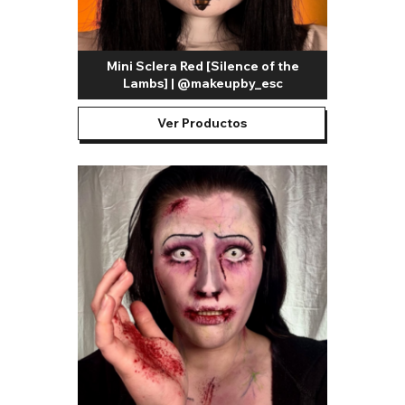
Mini Sclera Red [Silence of the
Lambs] | @makeupby_esc
Ver Productos