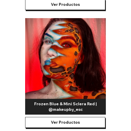
Ver Productos
Frozen Blue & Mini Sclera Red |
@makeupby_esc
Ver Productos