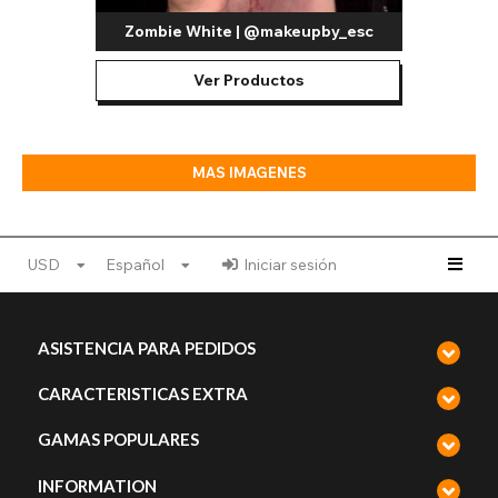
Zombie White | @makeupby_esc
Ver Productos
MAS IMAGENES
USD
Español
Iniciar sesión
ASISTENCIA PARA PEDIDOS
CARACTERISTICAS EXTRA
GAMAS POPULARES
INFORMATION