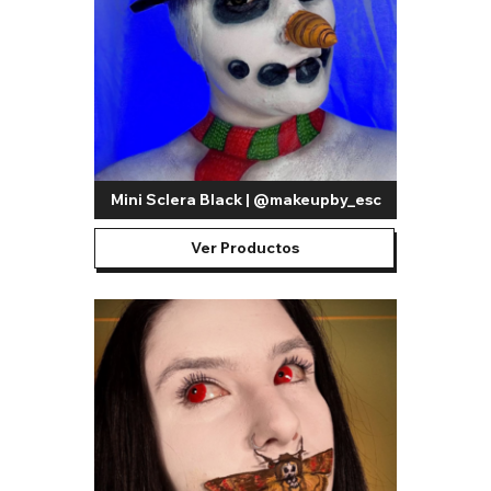
Mini Sclera Black | @makeupby_esc
Ver Productos