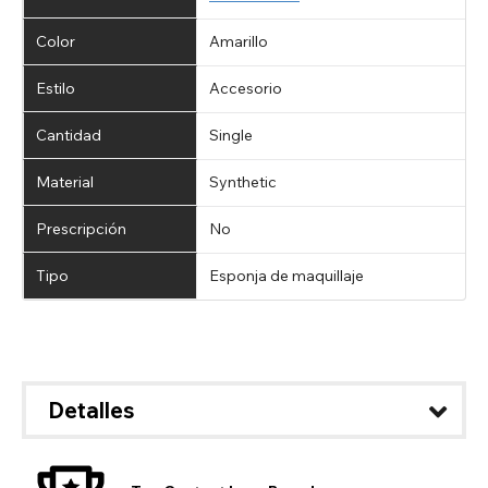
Color
Amarillo
Estilo
Accesorio
Cantidad
Single
Material
Synthetic
Prescripción
No
Tipo
Esponja de maquillaje
Detalles