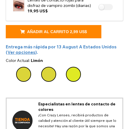
Lentes de contacto rojas para
disfraz de vampiro zombi (diarias)
19,95 US$
AÑADIR AL CARRITO
2,99 US$
Entrega más rápida por
13 August
A
Estados Unidos
(
Ver opciones
).
Color Actual:
Limón
Especialistas en lentes de contacto de
colores
¡Con Crazy Lenses, recibirá productos de
calidad y atención al cliente útil siempre que lo
CAMBIAR LOCACIÓN
necesite! Hay una razón por la que somos una