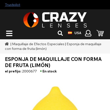
Trustpilot
USA
|
Maquillaje de Efectos Especiales
|
Esponja de maquillaje
con forma de fruta (limón)
ESPONJA DE MAQUILLAJE CON FORMA
DE FRUTA (LIMÓN)
•
el prefijo:
2000677
En stock