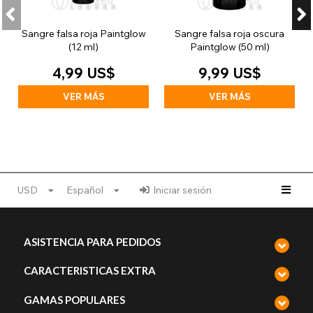
Sangre falsa roja Paintglow
Sangre falsa roja oscura
(12 ml)
Paintglow (50 ml)
4,99 US$
9,99 US$
VER MÁS
VER MÁS
USD
Español
Iniciar sesión
ASISTENCIA PARA PEDIDOS
CARACTERISTICAS EXTRA
GAMAS POPULARES