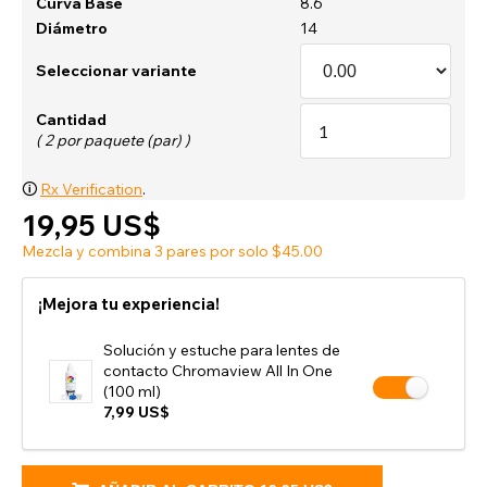
Curva Base
8.6
Diámetro
14
Seleccionar variante
Cantidad
( 2 por paquete (par) )
🛈
Rx Verification
.
19,95 US$
Mezcla y combina 3 pares por solo $45.00
¡Mejora tu experiencia!
Solución y estuche para lentes de
contacto Chromaview All In One
(100 ml)
7,99 US$