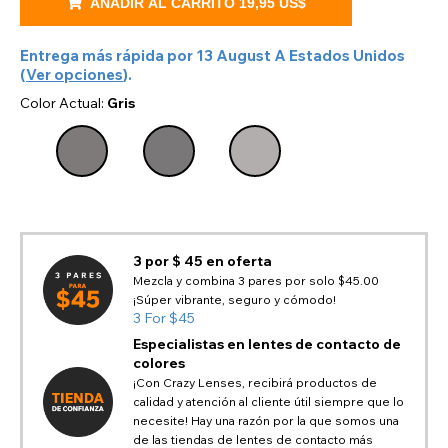
AÑADIR AL CARRITO
19,95 US$
Entrega más rápida por
13 August
A
Estados Unidos
(
Ver opciones
).
Color Actual:
Gris
3 por $ 45 en oferta
Mezcla y combina 3 pares por solo $45.00
¡Súper vibrante, seguro y cómodo!
3 For $45
Especialistas en lentes de contacto de
colores
¡Con Crazy Lenses, recibirá productos de
calidad y atención al cliente útil siempre que lo
necesite! Hay una razón por la que somos una
de las tiendas de lentes de contacto más