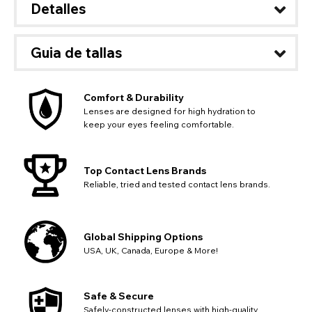
Detalles
Guia de tallas
Comfort & Durability
Lenses are designed for high hydration to
keep your eyes feeling comfortable.
Top Contact Lens Brands
Reliable, tried and tested contact lens brands.
Global Shipping Options
USA, UK, Canada, Europe & More!
Safe & Secure
Safely-constructed lenses with high-quality