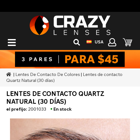
USA
|
Lentes De Contacto De Colores
|
Lentes de contacto
Quartz Natural (30 días)
LENTES DE CONTACTO QUARTZ
NATURAL (30 DÍAS)
•
el prefijo:
2001033
En stock