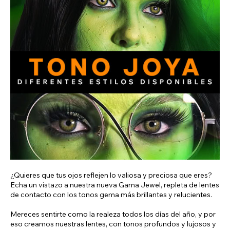
¿Quieres que tus ojos reflejen lo valiosa y preciosa que eres?
Echa un vistazo a nuestra nueva Gama Jewel, repleta de lentes
de contacto con los tonos gema más brillantes y relucientes.
Mereces sentirte como la realeza todos los días del año, y por
eso creamos nuestras lentes, con tonos profundos y lujosos y