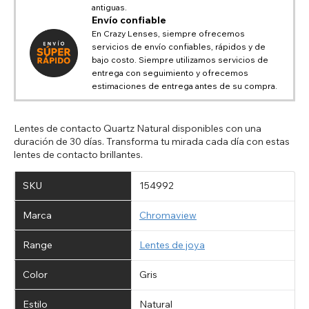
antiguas.
Envío confiable
En Crazy Lenses, siempre ofrecemos
servicios de envío confiables, rápidos y de
bajo costo. Siempre utilizamos servicios de
entrega con seguimiento y ofrecemos
estimaciones de entrega antes de su compra.
Lentes de contacto Quartz Natural disponibles con una
duración de 30 días. Transforma tu mirada cada día con estas
lentes de contacto brillantes.
SKU
154992
Marca
Chromaview
Range
Lentes de joya
Color
Gris
Estilo
Natural