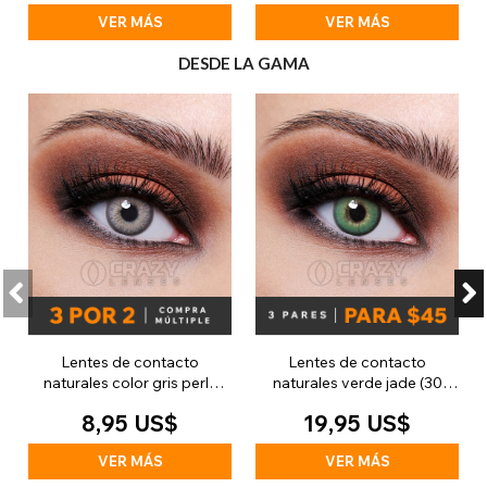
VER MÁS
VER MÁS
DESDE LA GAMA
Lentes de contacto
Lentes de contacto
naturales color gris perla
naturales verde jade (30
(diarias)
días)
8,95 US$
19,95 US$
VER MÁS
VER MÁS