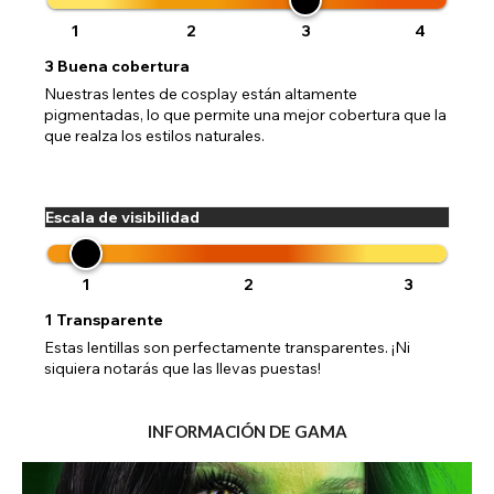
1
2
3
4
3
Buena cobertura
Nuestras lentes de cosplay están altamente
pigmentadas, lo que permite una mejor cobertura que la
que realza los estilos naturales.
Escala de visibilidad
1
2
3
1
Transparente
Estas lentillas son perfectamente transparentes. ¡Ni
siquiera notarás que las llevas puestas!
INFORMACIÓN DE GAMA