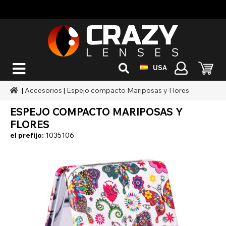
USA
|
Accesorios
|
Espejo compacto Mariposas y Flores
ESPEJO COMPACTO MARIPOSAS Y
FLORES
el prefijo:
1035106