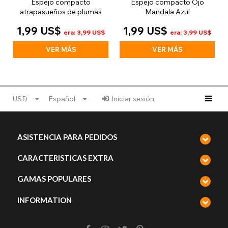
Espejo compacto
Espejo compacto Ojo
atrapasueños de plumas
Mandala Azul
1,99 US$
1,99 US$
era: 3,99 US$
era: 3,99 US$
VER MÁS
VER MÁS
USD
Español
Iniciar sesión
ASISTENCIA PARA PEDIDOS
CARACTERISTICAS EXTRA
GAMAS POPULARES
INFORMATION